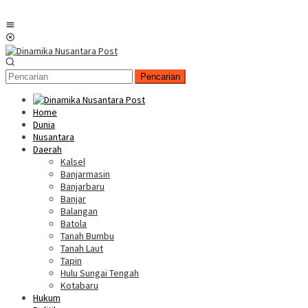
Menu
Mobile
Pencarian
Home
Dunia
Nusantara
Daerah
Kalsel
Banjarmasin
Banjarbaru
Banjar
Balangan
Batola
Tanah Bumbu
Tanah Laut
Tapin
Hulu Sungai Tengah
Kotabaru
Hukum