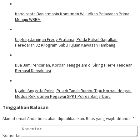
Kapolresta Banjarmasin Komitmen Wujudkan Pelayanan Prima
Menuju WBBM
Ungkap Jaringan Fredy Pratama, Polda Kalsel Gagalkan
Peredaran 32 Kilogram Sabu Tujuan Kawasan Tambang
Dua Jam Pencarian, Korban Tenggelam di Siring Pierre Tendean
Berhasil Dievakuasi
Ngaku Anggota Polisi, Pria di Tanah Bumbu Tipu Korban dengan
Modus Rekrutmen Pegawai SPKT Polres Banjarbaru
Tinggalkan Balasan
Alamat email Anda tidak akan dipublikasikan.
Ruas yang wajib ditandai
*
Komentar