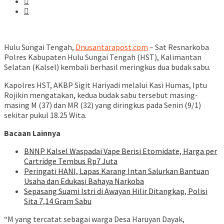
Hulu Sungai Tengah,
Dnusantarapost.com
– Sat Resnarkoba
Polres Kabupaten Hulu Sungai Tengah (HST), Kalimantan
Selatan (Kalsel) kembali berhasil meringkus dua budak sabu.
Kapolres HST, AKBP Sigit Hariyadi melalui Kasi Humas, Iptu
Rojikin mengatakan, kedua budak sabu tersebut masing-
masing M (37) dan MR (32) yang diringkus pada Senin (9/1)
sekitar pukul 18.25 Wita.
Bacaan Lainnya
BNNP Kalsel Waspadai Vape Berisi Etomidate, Harga per
Cartridge Tembus Rp7 Juta
Peringati HANI, Lapas Karang Intan Salurkan Bantuan
Usaha dan Edukasi Bahaya Narkoba
Sepasang Suami Istri di Awayan Hilir Ditangkap, Polisi
Sita 7,14 Gram Sabu
“M yang tercatat sebagai warga Desa Haruyan Dayak,