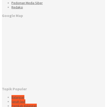
Pedoman Media Siber
Redaksi
Google Map
Topik Populer
Balangan
tanah laut
Pemkab Balangan