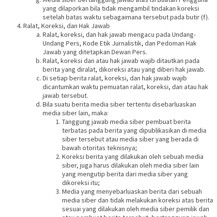
yang dilaporkan bila tidak mengambil tindakan koreksi
setelah batas waktu sebagaimana tersebut pada butir (f).
Ralat, Koreksi, dan Hak Jawab
Ralat, koreksi, dan hak jawab mengacu pada Undang-
Undang Pers, Kode Etik Jurnalistik, dan Pedoman Hak
Jawab yang ditetapkan Dewan Pers.
Ralat, koreksi dan atau hak jawab wajib ditautkan pada
berita yang diralat, dikoreksi atau yang diberi hak jawab.
Di setiap berita ralat, koreksi, dan hak jawab wajib
dicantumkan waktu pemuatan ralat, koreksi, dan atau hak
jawab tersebut.
Bila suatu berita media siber tertentu disebarluaskan
media siber lain, maka:
Tanggung jawab media siber pembuat berita
terbatas pada berita yang dipublikasikan di media
siber tersebut atau media siber yang berada di
bawah otoritas teknisnya;
Koreksi berita yang dilakukan oleh sebuah media
siber, juga harus dilakukan oleh media siber lain
yang mengutip berita dari media siber yang
dikoreksi itu;
Media yang menyebarluaskan berita dari sebuah
media siber dan tidak melakukan koreksi atas berita
sesuai yang dilakukan oleh media siber pemilik dan