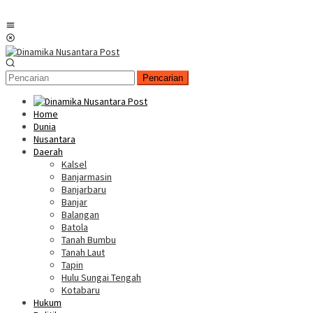
Menu
Mobile
Pencarian
Home
Dunia
Nusantara
Daerah
Kalsel
Banjarmasin
Banjarbaru
Banjar
Balangan
Batola
Tanah Bumbu
Tanah Laut
Tapin
Hulu Sungai Tengah
Kotabaru
Hukum