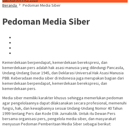
dan KUPA-PPAS 2026
Beranda
Pedoman Media Siber
Pedoman Media Siber
Kemerdekaan berpendapat, kemerdekaan berekspresi, dan
kemerdekaan pers adalah hak asasi manusia yang dilindungi Pancasila,
Undang-Undang Dasar 1945, dan Deklarasi Universal Hak Asasi Manusia
PBB. Keberadaan media siber di Indonesia juga merupakan bagian dari
kemerdekaan berpendapat, kemerdekaan berekspresi, dan
kemerdekaan pers.
Media siber memiliki karakter khusus sehingga memerlukan pedoman
agar pengelolaannya dapat dilaksanakan secara profesional, memenuhi
fungsi, hak, dan kewajibannya sesuai Undang-Undang Nomor 40 Tahun
1999 tentang Pers dan Kode Etik Jurnalistik. Untuk itu Dewan Pers
bersama organisasi pers, pengelola media siber, dan masyarakat
menyusun Pedoman Pemberitaan Media Siber sebagai berikut: