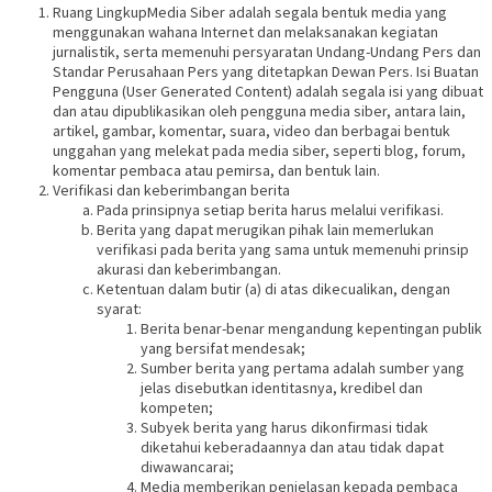
Ruang LingkupMedia Siber adalah segala bentuk media yang
menggunakan wahana Internet dan melaksanakan kegiatan
jurnalistik, serta memenuhi persyaratan Undang-Undang Pers dan
Standar Perusahaan Pers yang ditetapkan Dewan Pers. Isi Buatan
Pengguna (User Generated Content) adalah segala isi yang dibuat
dan atau dipublikasikan oleh pengguna media siber, antara lain,
artikel, gambar, komentar, suara, video dan berbagai bentuk
unggahan yang melekat pada media siber, seperti blog, forum,
komentar pembaca atau pemirsa, dan bentuk lain.
Verifikasi dan keberimbangan berita
Pada prinsipnya setiap berita harus melalui verifikasi.
Berita yang dapat merugikan pihak lain memerlukan
verifikasi pada berita yang sama untuk memenuhi prinsip
akurasi dan keberimbangan.
Ketentuan dalam butir (a) di atas dikecualikan, dengan
syarat:
Berita benar-benar mengandung kepentingan publik
yang bersifat mendesak;
Sumber berita yang pertama adalah sumber yang
jelas disebutkan identitasnya, kredibel dan
kompeten;
Subyek berita yang harus dikonfirmasi tidak
diketahui keberadaannya dan atau tidak dapat
diwawancarai;
Media memberikan penjelasan kepada pembaca