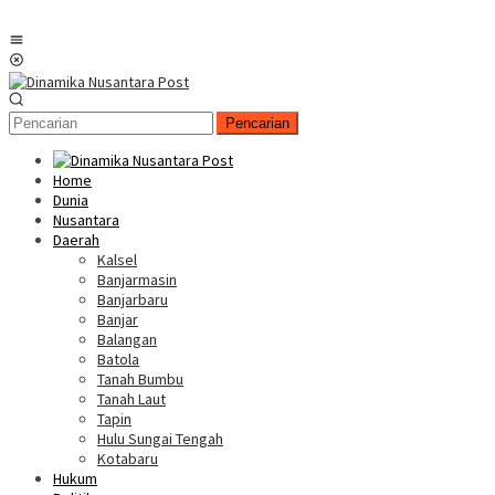
Menu
Mobile
Pencarian
Home
Dunia
Nusantara
Daerah
Kalsel
Banjarmasin
Banjarbaru
Banjar
Balangan
Batola
Tanah Bumbu
Tanah Laut
Tapin
Hulu Sungai Tengah
Kotabaru
Hukum