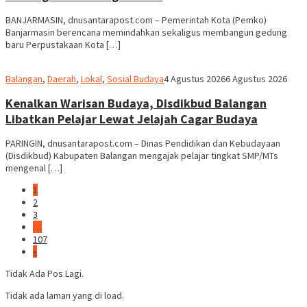
BANJARMASIN, dnusantarapost.com – Pemerintah Kota (Pemko)
Banjarmasin berencana memindahkan sekaligus membangun gedung
baru Perpustakaan Kota […]
Redaksi
Balangan
,
Daerah
,
Lokal
,
Sosial Budaya
4 Agustus 2026
6 Agustus 2026
dnusantarapost
Kenalkan Warisan Budaya, Disdikbud Balangan
Libatkan Pelajar Lewat Jelajah Cagar Budaya
PARINGIN, dnusantarapost.com – Dinas Pendidikan dan Kebudayaan
(Disdikbud) Kabupaten Balangan mengajak pelajar tingkat SMP/MTs
mengenal […]
1
2
3
…
107
»
Tidak Ada Pos Lagi.
Tidak ada laman yang di load.