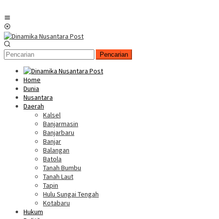
Menu
Mobile
Pencarian
Home
Dunia
Nusantara
Daerah
Kalsel
Banjarmasin
Banjarbaru
Banjar
Balangan
Batola
Tanah Bumbu
Tanah Laut
Tapin
Hulu Sungai Tengah
Kotabaru
Hukum