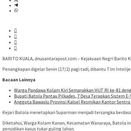
BARITO KUALA, dnusantarapost.com – Kejaksaan Negri Barito K
Penangkapan digelar Senin (17/2) pagi tadi, dibantu Tim Intel
Bacaan Lainnya
Warga Pandawa Kolam Kiri Semarakkan HUT RI ke-81 de
Bupati Batola Pantau Pilkades, 7 Desa Terapkan Sistem E
Anggota Bawaslu Provinsi Kalsel Resmikan Kantor Sentra
Kejari Batola menetapkan Suparman menjadi tersangka berdasar
Diketahui, Warga Kolam Kanan, Kecamatan Wanaraya, Batola ini
penyidikan kasus tukar guling lahan.