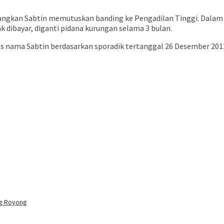
ngkan Sabtin memutuskan banding ke Pengadilan Tinggi. Dalam p
k dibayar, diganti pidana kurungan selama 3 bulan.
s nama Sabtin berdasarkan sporadik tertanggal 26 Desember 2012
ng Royong