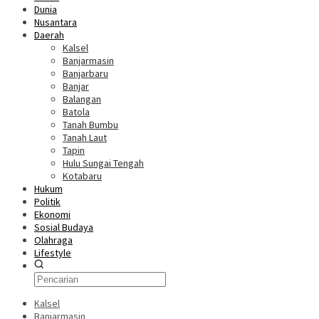
Dunia
Nusantara
Daerah
Kalsel
Banjarmasin
Banjarbaru
Banjar
Balangan
Batola
Tanah Bumbu
Tanah Laut
Tapin
Hulu Sungai Tengah
Kotabaru
Hukum
Politik
Ekonomi
Sosial Budaya
Olahraga
Lifestyle
Kalsel
Banjarmasin