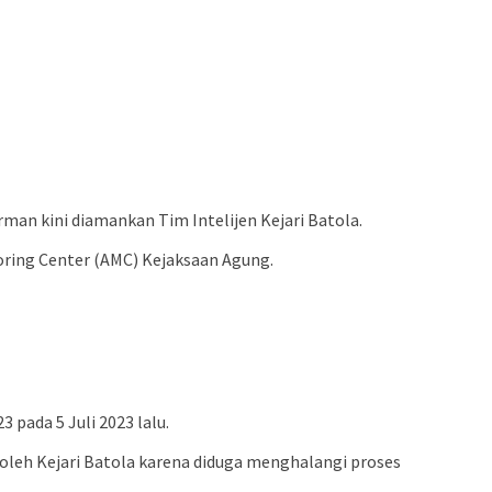
n kini diamankan Tim Intelijen Kejari Batola.
toring Center (AMC) Kejaksaan Agung.
pada 5 Juli 2023 lalu.
leh Kejari Batola karena diduga menghalangi proses