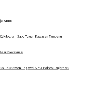
uju WBBM
 32 Kilogram Sabu Tujuan Kawasan Tambang
hasil Dievakuasi
odus Rekrutmen Pegawai SPKT Polres Banjarbaru