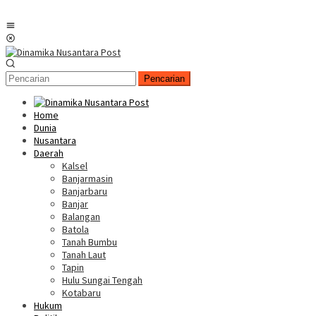
Menu
Mobile
Pencarian
Home
Dunia
Nusantara
Daerah
Kalsel
Banjarmasin
Banjarbaru
Banjar
Balangan
Batola
Tanah Bumbu
Tanah Laut
Tapin
Hulu Sungai Tengah
Kotabaru
Hukum