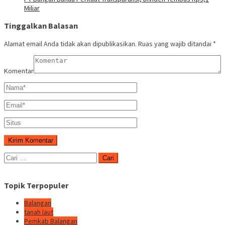
Miliar
Tinggalkan Balasan
Alamat email Anda tidak akan dipublikasikan.
Ruas yang wajib ditandai
*
Komentar
Cari
untuk:
Topik Terpopuler
Balangan
tanah laut
Pemkab Balangan