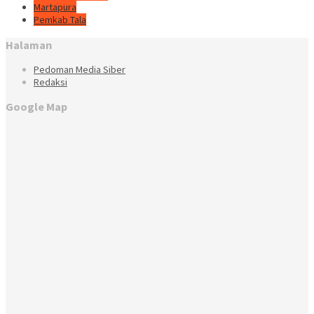
Martapura
Pemkab Tala
Halaman
Pedoman Media Siber
Redaksi
Google Map