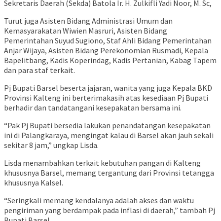
Sekretaris Daerah (Sekda) Batola Ir. H. Zulkifli Yadi Noor, M. Sc,
Turut juga Asisten Bidang Administrasi Umum dan
Kemasyarakatan Wiwien Masruri, Asisten Bidang
Pemerintahan Suyud Sugiono, Staf Ahli Bidang Pemerintahan
Anjar Wijaya, Asisten Bidang Perekonomian Rusmadi, Kepala
Bapelitbang, Kadis Koperindag, Kadis Pertanian, Kabag Tapem
dan para staf terkait.
Pj Bupati Barsel beserta jajaran, wanita yang juga Kepala BKD
Provinsi Kalteng ini berterimakasih atas kesediaan Pj Bupati
berhadir dan tandatangani kesepakatan bersama ini.
“Pak Pj Bupati bersedia lakukan penandatangan kesepakatan
ini di Palangkaraya, mengingat kalau di Barsel akan jauh sekali
sekitar 8 jam,” ungkap Lisda.
Lisda menambahkan terkait kebutuhan pangan di Kalteng
khususnya Barsel, memang tergantung dari Provinsi tetangga
khususnya Kalsel.
“Seringkali memang kendalanya adalah akses dan waktu
pengiriman yang berdampak pada inflasi di daerah,” tambah Pj
Bupati Barsel.