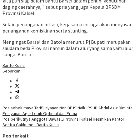
kita pun siap dalam bantu Barsel dalam penuhi kebutuhan
daging daerahnya, ” sebut pria yang juga Kepala BPSDM
Provinsi Kalsel.
Selain penanganan inflasi, kerjasama ini juga akan menyasar
penanganan kemiskinan serta stunting.
Mengingat Barsel dan Batola menurut Pj Bupati merupakan
saudara beda Provinsi namun dalam alur yang sama yaitu alur
sungai Barito.
Barito Kuala
Sebarkan
Navigasi
Pos sebelumnya
Tarif Layanan Non BPJS Naik, RSUD Abdul Aziz Diminta
Pelayanan Agar Lebih Optimal dan Prima
pos
Pos berikutnya
Anggota Bawaslu Provinsi Kalsel Resmikan Kantor
Sentra Gakkumdu Barito Kuala
Pos terkait