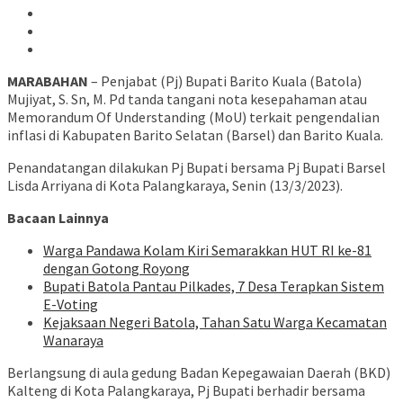
MARABAHAN
– Penjabat (Pj) Bupati Barito Kuala (Batola)
Mujiyat, S. Sn, M. Pd tanda tangani nota kesepahaman atau
Memorandum Of Understanding (MoU) terkait pengendalian
inflasi di Kabupaten Barito Selatan (Barsel) dan Barito Kuala.
Penandatangan dilakukan Pj Bupati bersama Pj Bupati Barsel
Lisda Arriyana di Kota Palangkaraya, Senin (13/3/2023).
Bacaan Lainnya
Warga Pandawa Kolam Kiri Semarakkan HUT RI ke-81
dengan Gotong Royong
Bupati Batola Pantau Pilkades, 7 Desa Terapkan Sistem
E-Voting
Kejaksaan Negeri Batola, Tahan Satu Warga Kecamatan
Wanaraya
Berlangsung di aula gedung Badan Kepegawaian Daerah (BKD)
Kalteng di Kota Palangkaraya, Pj Bupati berhadir bersama