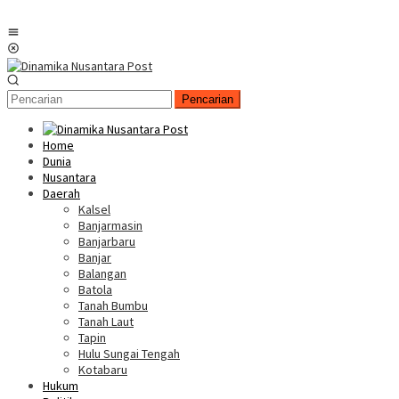
Menu
Mobile
Pencarian
Home
Dunia
Nusantara
Daerah
Kalsel
Banjarmasin
Banjarbaru
Banjar
Balangan
Batola
Tanah Bumbu
Tanah Laut
Tapin
Hulu Sungai Tengah
Kotabaru
Hukum