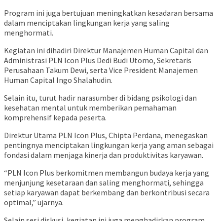
Program ini juga bertujuan meningkatkan kesadaran bersama
dalam menciptakan lingkungan kerja yang saling
menghormati.
Kegiatan ini dihadiri Direktur Manajemen Human Capital dan
Administrasi PLN Icon Plus Dedi Budi Utomo, Sekretaris
Perusahaan Takum Dewi, serta Vice President Manajemen
Human Capital Ingo Shalahudin.
Selain itu, turut hadir narasumber di bidang psikologi dan
kesehatan mental untuk memberikan pemahaman
komprehensif kepada peserta.
Direktur Utama PLN Icon Plus, Chipta Perdana, menegaskan
pentingnya menciptakan lingkungan kerja yang aman sebagai
fondasi dalam menjaga kinerja dan produktivitas karyawan.
“PLN Icon Plus berkomitmen membangun budaya kerja yang
menjunjung kesetaraan dan saling menghormati, sehingga
setiap karyawan dapat berkembang dan berkontribusi secara
optimal,” ujarnya.
Selain sesi diskusi, kegiatan ini juga menghadirkan program