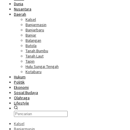
Dunia
Nusantara
Daerah
Kalsel
Banjarmasin
Banjarbaru
Banjar
Balangan
Batola
Tanah Bumbu
Tanah Laut
Tapin
Hulu Sungai Tengah
Kotabaru
Hukum
Politik
Ekonomi
Sosial Budaya
Olahraga
Lifestyle
Kalsel
Banjarmasin