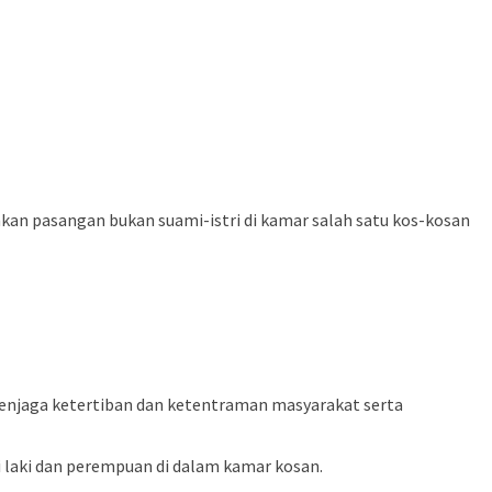
an pasangan bukan suami-istri di kamar salah satu kos-kosan
enjaga ketertiban dan ketentraman masyarakat serta
laki dan perempuan di dalam kamar kosan.