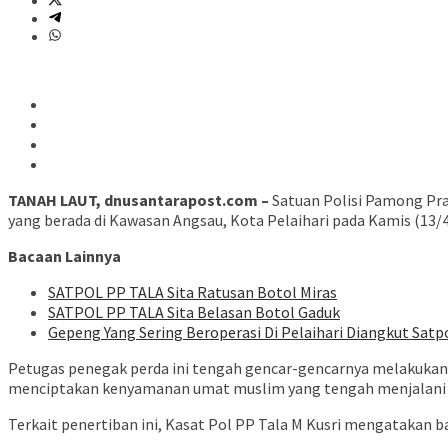
TANAH LAUT, dnusantarapost.com –
Satuan Polisi Pamong Pra
yang berada di Kawasan Angsau, Kota Pelaihari pada Kamis (13/4) 
Bacaan Lainnya
SATPOL PP TALA Sita Ratusan Botol Miras
SATPOL PP TALA Sita Belasan Botol Gaduk
Gepeng Yang Sering Beroperasi Di Pelaihari Diangkut Satp
Petugas penegak perda ini tengah gencar-gencarnya melakuka
menciptakan kenyamanan umat muslim yang tengah menjalani i
Terkait penertiban ini, Kasat Pol PP Tala M Kusri mengataka