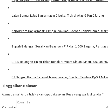
Jalan Sungai Lulut Banjarmasin Dibuka, Truk di Atas 6 Ton Dilarang
Kapolresta Banjarmasin Pimpin Evakuasi Korban Tenggelam di Mar
Bupati Balangan Serahkan Beasiswa PIP dan 1.000 Sarjana, Perluas
DPRD Balangan Tinjau Titian Rusak di Muara Ninian, Masuk Usulan 20
PT Bangun Banua Perkuat Transparansi, Dividen Tembus Rp9,1 Milia
Tinggalkan Balasan
Alamat email Anda tidak akan dipublikasikan.
Ruas yang wajib ditandai
*
Komentar