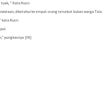
uak, ” Kata Kusri.
ndataan, diketahui ke empat orang tersebut bukan warga Tala.
kata Kusri.
pul.
” pungkasnya. [IN]