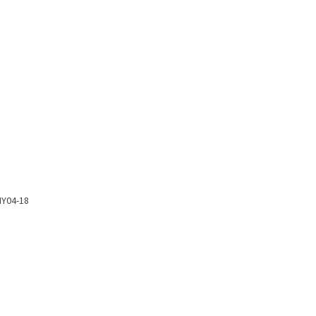
NY04-18