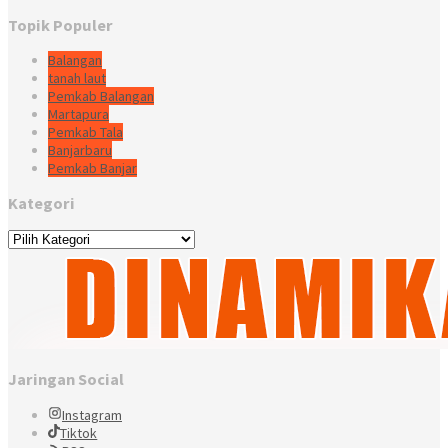
Topik Populer
Balangan
tanah laut
Pemkab Balangan
Martapura
Pemkab Tala
Banjarbaru
Pemkab Banjar
Kategori
Kategori
Jaringan Social
Instagram
Tiktok