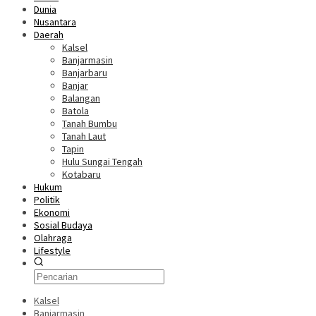
Dunia
Nusantara
Daerah
Kalsel
Banjarmasin
Banjarbaru
Banjar
Balangan
Batola
Tanah Bumbu
Tanah Laut
Tapin
Hulu Sungai Tengah
Kotabaru
Hukum
Politik
Ekonomi
Sosial Budaya
Olahraga
Lifestyle
Kalsel
Banjarmasin