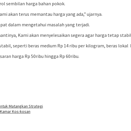
ol sembilan harga bahan pokok.
kami akan terus memantau harga yang ada,” ujarnya.
pat dalam mengetahui masalah yang terjadi.
antinya, Kami akan menyelesaikan segera agar harga tetap stabil m
tabil, seperti beras medium Rp 14 ribu per kilogram, beras lokal 
saran harga Rp 50ribu hingga Rp 60ribu.
Untuk Matangkan Strategi
i Kamar Kos-kosan