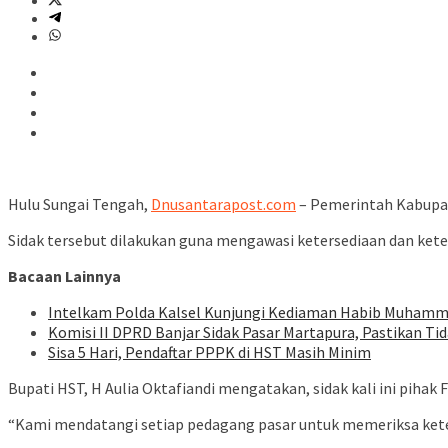
Hulu Sungai Tengah,
Dnusantarapost.com
– Pemerintah Kabupat
Sidak tersebut dilakukan guna mengawasi ketersediaan dan kete
Bacaan Lainnya
Intelkam Polda Kalsel Kunjungi Kediaman Habib Muham
Komisi II DPRD Banjar Sidak Pasar Martapura, Pastikan Ti
Sisa 5 Hari, Pendaftar PPPK di HST Masih Minim
Bupati HST, H Aulia Oktafiandi mengatakan, sidak kali ini piha
“Kami mendatangi setiap pedagang pasar untuk memeriksa keters