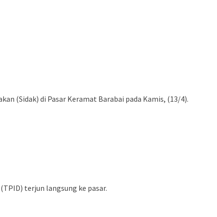
n (Sidak) di Pasar Keramat Barabai pada Kamis, (13/4).
(TPID) terjun langsung ke pasar.