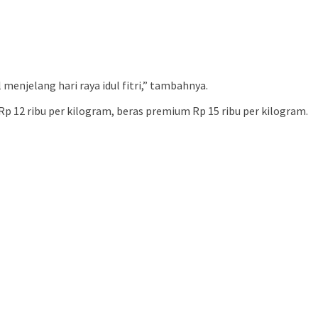
enjelang hari raya idul fitri,” tambahnya.
Rp 12 ribu per kilogram, beras premium Rp 15 ribu per kilogram.