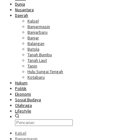
Dunia
Nusantara
Daerah
Kalsel
Banjarmasin
Banjarbaru
Banjar
Balangan
Batola
Tanah Bumbu
Tanah Laut
Tapin
Hulu Sungai Tengah
Kotabaru
Hukum
Politik
Ekonomi
Sosial Budaya
Olahraga
Lifestyle
Kalsel
Banjarmasin