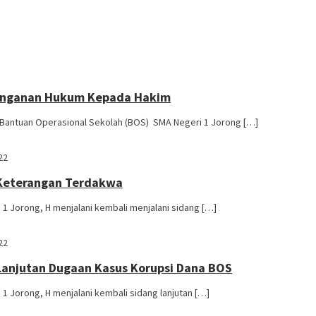
ringanan Hukum Kepada Hakim
si dana Bantuan Operasional Sekolah (BOS) SMA Negeri 1 Jorong […]
22
 Keterangan Terdakwa
 SMAN 1 Jorong, H menjalani kembali menjalani sidang […]
22
Lanjutan Dugaan Kasus Korupsi Dana BOS
 SMAN 1 Jorong, H menjalani kembali sidang lanjutan […]