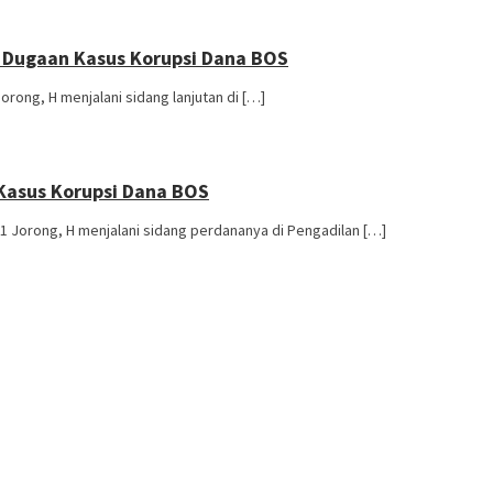
 Dugaan Kasus Korupsi Dana BOS
 1 Jorong, H menjalani sidang lanjutan di […]
Kasus Korupsi Dana BOS
h SMAN 1 Jorong, H menjalani sidang perdananya di Pengadilan […]