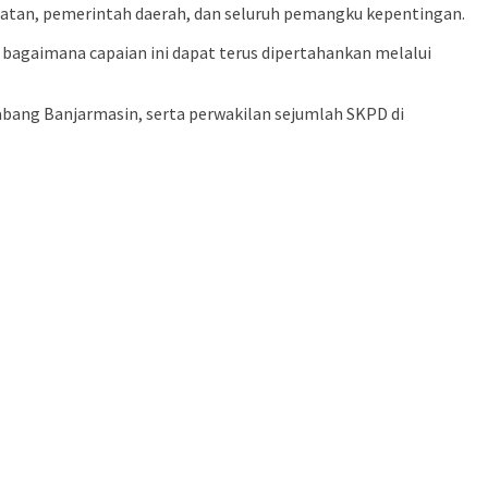
hatan, pemerintah daerah, dan seluruh pemangku kepentingan.
h bagaimana capaian ini dapat terus dipertahankan melalui
bang Banjarmasin, serta perwakilan sejumlah SKPD di