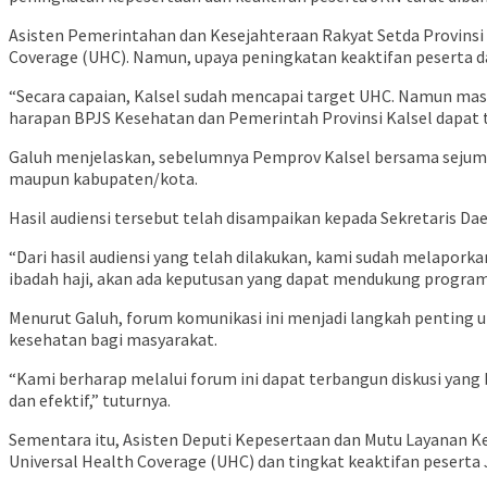
Asisten Pemerintahan dan Kesejahteraan Rakyat Setda Provinsi 
Coverage (UHC). Namun, upaya peningkatan keaktifan peserta d
“Secara capaian, Kalsel sudah mencapai target UHC. Namun masi
harapan BPJS Kesehatan dan Pemerintah Provinsi Kalsel dapat te
Galuh menjelaskan, sebelumnya Pemprov Kalsel bersama sejuml
maupun kabupaten/kota.
Hasil audiensi tersebut telah disampaikan kepada Sekretaris D
“Dari hasil audiensi yang telah dilakukan, kami sudah melapo
ibadah haji, akan ada keputusan yang dapat mendukung program
Menurut Galuh, forum komunikasi ini menjadi langkah penting
kesehatan bagi masyarakat.
“Kami berharap melalui forum ini dapat terbangun diskusi yang
dan efektif,” tuturnya.
Sementara itu, Asisten Deputi Kepesertaan dan Mutu Layanan Ke
Universal Health Coverage (UHC) dan tingkat keaktifan peserta 