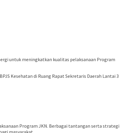
ergi untuk meningkatkan kualitas pelaksanaan Program
JS Kesehatan di Ruang Rapat Sekretaris Daerah Lantai 3
ksanaan Program JKN. Berbagai tantangan serta strategi
bagi masyarakat.