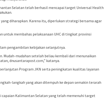
mantan Selatan telah berhasil mencapai target Universal Health
lakukan.
ang diharapkan. Karena itu, diperlukan strategi bersama agar
an untuk membahas pelaksanaan UHC di tingkat provinsi
alam pengambilan kebijakan selanjutnya.
an. Mudah-mudahan setelah beliau kembali dari menunaikan
atan, dnusantarapost.com,” katanya.
berlanjutan Program JKN serta peningkatan kualitas layanan
 langkah-langkah yang akan ditempuh ke depan semakin terarah
si capaian Kalimantan Selatan yang telah memenuhi target