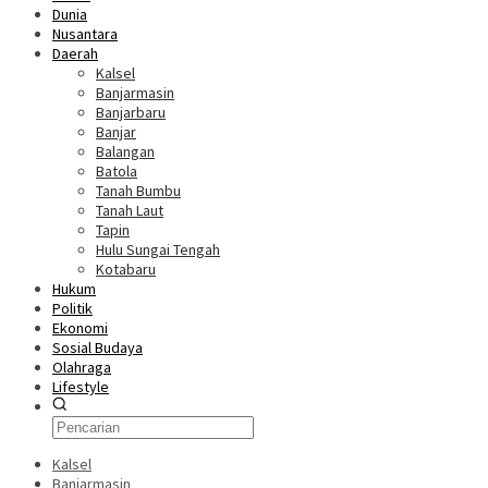
Dunia
Nusantara
Daerah
Kalsel
Banjarmasin
Banjarbaru
Banjar
Balangan
Batola
Tanah Bumbu
Tanah Laut
Tapin
Hulu Sungai Tengah
Kotabaru
Hukum
Politik
Ekonomi
Sosial Budaya
Olahraga
Lifestyle
Kalsel
Banjarmasin