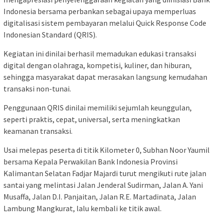
Indonesia bersama perbankan sebagai upaya memperluas
digitalisasi sistem pembayaran melalui Quick Response Code
Indonesian Standard (QRIS).
Kegiatan ini dinilai berhasil memadukan edukasi transaksi
digital dengan olahraga, kompetisi, kuliner, dan hiburan,
sehingga masyarakat dapat merasakan langsung kemudahan
transaksi non-tunai.
Penggunaan QRIS dinilai memiliki sejumlah keunggulan,
seperti praktis, cepat, universal, serta meningkatkan
keamanan transaksi.
Usai melepas peserta di titik Kilometer 0, Subhan Noor Yaumil
bersama Kepala Perwakilan Bank Indonesia Provinsi
Kalimantan Selatan Fadjar Majardi turut mengikuti rute jalan
santai yang melintasi Jalan Jenderal Sudirman, Jalan A. Yani
Musaffa, Jalan D.I. Panjaitan, Jalan R.E. Martadinata, Jalan
Lambung Mangkurat, lalu kembali ke titik awal.