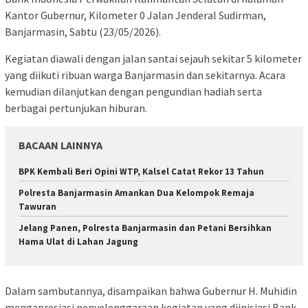
Kantor Gubernur, Kilometer 0 Jalan Jenderal Sudirman,
Banjarmasin, Sabtu (23/05/2026).
Kegiatan diawali dengan jalan santai sejauh sekitar 5 kilometer
yang diikuti ribuan warga Banjarmasin dan sekitarnya. Acara
kemudian dilanjutkan dengan pengundian hadiah serta
berbagai pertunjukan hiburan.
BACAAN LAINNYA
BPK Kembali Beri Opini WTP, Kalsel Catat Rekor 13 Tahun
Polresta Banjarmasin Amankan Dua Kelompok Remaja
Tawuran
Jelang Panen, Polresta Banjarmasin dan Petani Bersihkan
Hama Ulat di Lahan Jagung
Dalam sambutannya, disampaikan bahwa Gubernur H. Muhidin
mengapresiasi penyelenggaraan kegiatan yang diinisiasi Bank