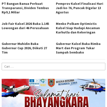
PT Bangun Banua Perkuat
Pemprov Kalsel Finalisasi Hari
Transparansi, Dividen Tembus
Jadi ke-76, Puncak Digelar 13
Rp9,1 Miliar
Agustus
Job Fair Kalsel 2026 Buka 1.145
Menko Polkam Optimistis
Lowongan dari 46 Perusahaan
Kalsel Siap Hadapi Ancaman
Karhutla dan Kekeringan
Gubernur Muhidin Buka
Gubernur Kalsel Buka Rimba
Gubernur Cup 2026, Diikuti 27
Mart dan Program Tukar
Tim
Sampah Sembako
Cari
untuk: