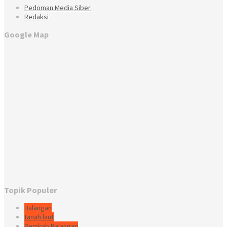
Pedoman Media Siber
Redaksi
Google Map
Topik Populer
Balangan
tanah laut
Pemkab Balangan