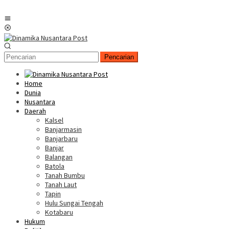
Menu
Mobile
Pencarian
Home
Dunia
Nusantara
Daerah
Kalsel
Banjarmasin
Banjarbaru
Banjar
Balangan
Batola
Tanah Bumbu
Tanah Laut
Tapin
Hulu Sungai Tengah
Kotabaru
Hukum