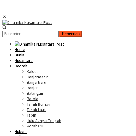
Menu
Mobile
Pencarian
Home
Dunia
Nusantara
Daerah
Kalsel
Banjarmasin
Banjarbaru
Banjar
Balangan
Batola
Tanah Bumbu
Tanah Laut
Tapin
Hulu Sungai Tengah
Kotabaru
Hukum