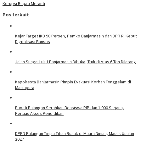
Korupsi Bupati Meranti
Pos terkait
Kejar Target IKD 90 Persen, Pemko Banjarmasin dan DPR RI Kebut
Digitalisasi Bansos
Jalan Sungai Lulut Banjarmasin Dibuka, Truk di Atas 6 Ton Dilarang
Kapolresta Banjarmasin Pimpin Evakuasi Korban Tenggelam di
Martapura
Bupati Balangan Serahkan Beasiswa PIP dan 1.000 Sarjana,
Perluas Akses Pendidikan
DPRD Balangan Tinjau Titian Rusak di Muara Ninian, Masuk Usulan
2027