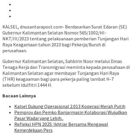
KALSEL, dnusantarapost.com- Berdasarkan Surat Edaran (SE)
Gubernur Kalimantan Selatan Nomor 565/1002/HI-
NKT/III/2023 tentang pelaksanaan pemberian Tunjangan Hari
Raya Keagamaan tahun 2023 bagi Pekerja/Buruh di
perusahaan.
Gubernur Kalimantan Selatan, Sahbirin Noor melalui Dinas
Tenaga Kerja dan Transmigrasi meminta kepada perusahaan di
Kalimantan Selatan agar membayar Tunjangan Hari Raya
(THR) keagaaman bagi para pekerja paling lambat H-7
sebelum Idulfitri 1444 H.
Bacaan Lainnya
Kalsel Dukung Operasional 2.013 Koperasi Merah Putih
Pemprov dan Pemko Banjarmasin Kolaborasi Wujudkan
Pasar Wadai yang Lebih..
Refleksi HPN 2025: Ikhtiar Bersama Mengawal
Kemerdekaan Pers