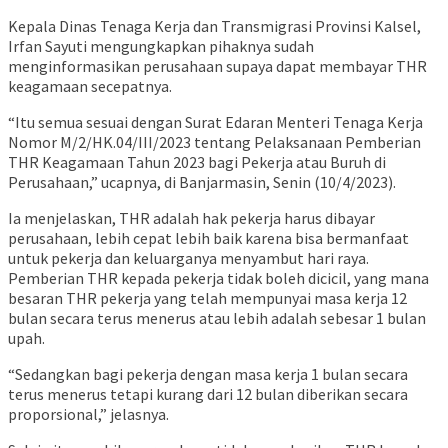
Kepala Dinas Tenaga Kerja dan Transmigrasi Provinsi Kalsel,
Irfan Sayuti mengungkapkan pihaknya sudah
menginformasikan perusahaan supaya dapat membayar THR
keagamaan secepatnya.
“Itu semua sesuai dengan Surat Edaran Menteri Tenaga Kerja
Nomor M/2/HK.04/III/2023 tentang Pelaksanaan Pemberian
THR Keagamaan Tahun 2023 bagi Pekerja atau Buruh di
Perusahaan,” ucapnya, di Banjarmasin, Senin (10/4/2023).
Ia menjelaskan, THR adalah hak pekerja harus dibayar
perusahaan, lebih cepat lebih baik karena bisa bermanfaat
untuk pekerja dan keluarganya menyambut hari raya.
Pemberian THR kepada pekerja tidak boleh dicicil, yang mana
besaran THR pekerja yang telah mempunyai masa kerja 12
bulan secara terus menerus atau lebih adalah sebesar 1 bulan
upah.
“Sedangkan bagi pekerja dengan masa kerja 1 bulan secara
terus menerus tetapi kurang dari 12 bulan diberikan secara
proporsional,” jelasnya.