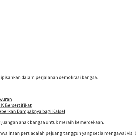
dipisahkan dalam perjalanan demokrasi bangsa.
wuran
K Bersertifikat
eberkan Dampaknya bagi Kalsel
rjuangan anak bangsa untuk meraih kemerdekaan.
wa insan pers adalah pejuang tangguh yang setia mengawal visi 