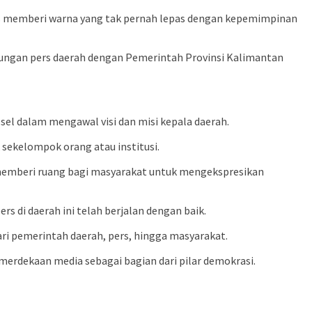
ers memberi warna yang tak pernah lepas dengan kepemimpinan
bungan pers daerah dengan Pemerintah Provinsi Kalimantan
lsel dalam mengawal visi dan misi kepala daerah.
sekelompok orang atau institusi.
a memberi ruang bagi masyarakat untuk mengekspresikan
s di daerah ini telah berjalan dengan baik.
ari pemerintah daerah, pers, hingga masyarakat.
erdekaan media sebagai bagian dari pilar demokrasi.