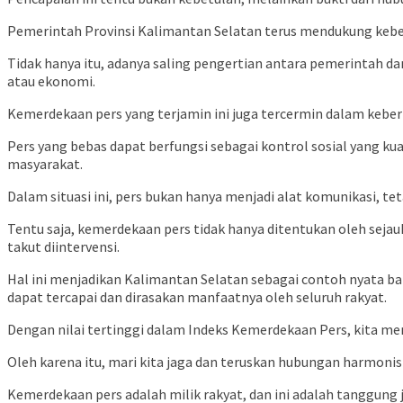
Pemerintah Provinsi Kalimantan Selatan terus mendukung keb
Tidak hanya itu, adanya saling pengertian antara pemerintah d
atau ekonomi.
Kemerdekaan pers yang terjamin ini juga tercermin dalam kebe
Pers yang bebas dapat berfungsi sebagai kontrol sosial yang ku
masyarakat.
Dalam situasi ini, pers bukan hanya menjadi alat komunikasi, t
Tentu saja, kemerdekaan pers tidak hanya ditentukan oleh sej
takut diintervensi.
Hal ini menjadikan Kalimantan Selatan sebagai contoh nyata b
dapat tercapai dan dirasakan manfaatnya oleh seluruh rakyat.
Dengan nilai tertinggi dalam Indeks Kemerdekaan Pers, kita men
Oleh karena itu, mari kita jaga dan teruskan hubungan harmonis 
Kemerdekaan pers adalah milik rakyat, dan ini adalah tanggung