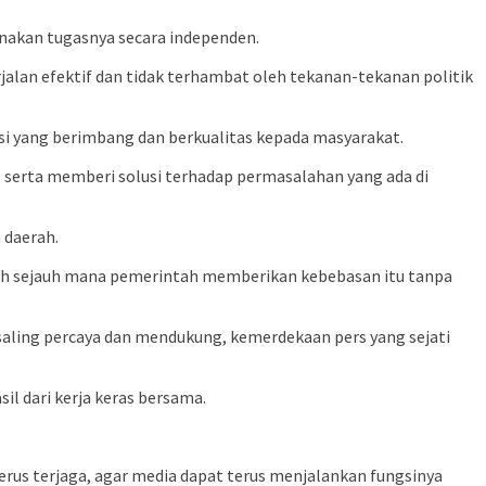
nakan tugasnya secara independen.
alan efektif dan tidak terhambat oleh tekanan-tekanan politik
si yang berimbang dan berkualitas kepada masyarakat.
, serta memberi solusi terhadap permasalahan yang ada di
 daerah.
oleh sejauh mana pemerintah memberikan kebebasan itu tanpa
saling percaya dan mendukung, kemerdekaan pers yang sejati
il dari kerja keras bersama.
rus terjaga, agar media dapat terus menjalankan fungsinya