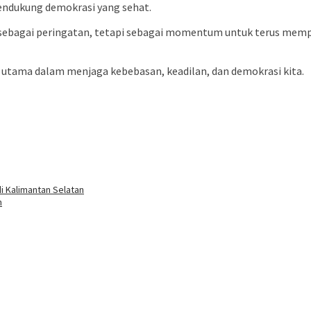
endukung demokrasi yang sehat.
ya sebagai peringatan, tetapi sebagai momentum untuk terus mem
r utama dalam menjaga kebebasan, keadilan, dan demokrasi kita.
i Kalimantan Selatan
n