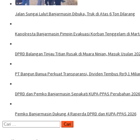
Jalan Sungai Lulut Banjarmasin Dibuka, Truk di Atas 6 Ton Dilarang
Kapolresta Banjarmasin Pimpin Evakuasi Korban Tenggelam di Mar
DPRD Balangan Tinjau Titian Rusak di Muara Ninian, Masuk Usulan 20
PT Bangun Banua Perkuat Transparansi, Dividen Tembus Rp9,1 Milia
DPRD dan Pemko Banjarmasin Sepakati KUPA-PPAS Perubahan 2026
Pemko Banjarmasin Dukung 4 Raperda DPRD dan KUPA-PPAS 2026
Cari
untuk: