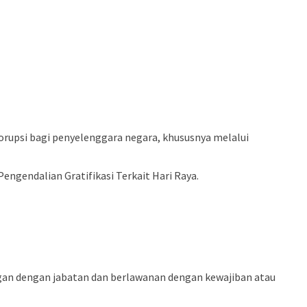
upsi bagi penyelenggara negara, khususnya melalui
ngendalian Gratifikasi Terkait Hari Raya.
gan dengan jabatan dan berlawanan dengan kewajiban atau