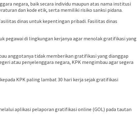
gara negara, baik secara individu maupun atas nama institusi
uran dan kode etik, serta memiliki risiko sanksi pidana.
as dinas untuk kepentingan pribadi. Fasilitas dinas
pegawai di lingkungan kerjanya agar menolak gratifikasi yang
bau anggotanya tidak memberikan gratifikasi yang dianggap
i negeri atau penyelenggara negara, KPK mengimbau agar segera
epada KPK paling lambat 30 hari kerja sejak gratifikasi
alui aplikasi pelaporan gratifikasi online (GOL) pada tautan