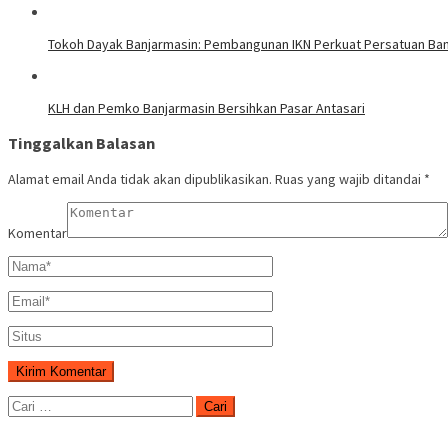
Tokoh Dayak Banjarmasin: Pembangunan IKN Perkuat Persatuan Ba
KLH dan Pemko Banjarmasin Bersihkan Pasar Antasari
Tinggalkan Balasan
Alamat email Anda tidak akan dipublikasikan.
Ruas yang wajib ditandai
*
Komentar
Cari
untuk: