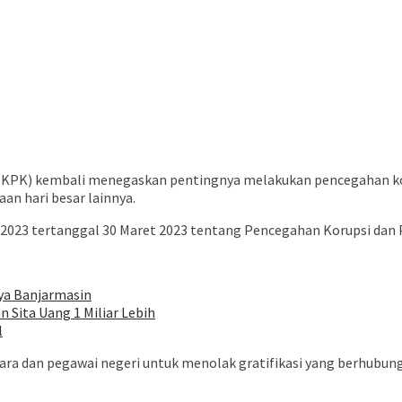
(KPK) kembali menegaskan pentingnya melakukan pencegahan kor
an hari besar lainnya.
2023 tertanggal 30 Maret 2023 tentang Pencegahan Korupsi dan Pe
ya Banjarmasin
 Sita Uang 1 Miliar Lebih
l
ra dan pegawai negeri untuk menolak gratifikasi yang berhubun