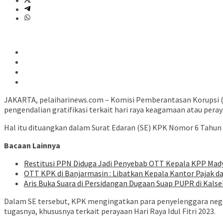
JAKARTA, pelaiharinews.com – Komisi Pemberantasan Korupsi 
pengendalian gratifikasi terkait hari raya keagamaan atau peraya
Hal itu dituangkan dalam Surat Edaran (SE) KPK Nomor 6 Tahun 
Bacaan Lainnya
Restitusi PPN Diduga Jadi Penyebab OTT Kepala KPP Mad
OTT KPK di Banjarmasin : Libatkan Kepala Kantor Pajak dan
Aris Buka Suara di Persidangan Dugaan Suap PUPR di Kalse
Dalam SE tersebut, KPK mengingatkan para penyelenggara nega
tugasnya, khususnya terkait perayaan Hari Raya Idul Fitri 2023.