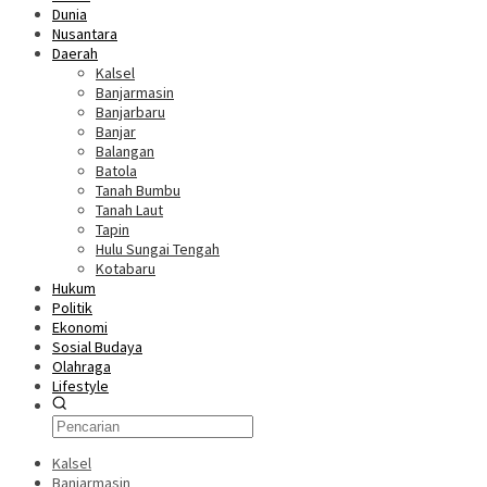
Dunia
Nusantara
Daerah
Kalsel
Banjarmasin
Banjarbaru
Banjar
Balangan
Batola
Tanah Bumbu
Tanah Laut
Tapin
Hulu Sungai Tengah
Kotabaru
Hukum
Politik
Ekonomi
Sosial Budaya
Olahraga
Lifestyle
Kalsel
Banjarmasin