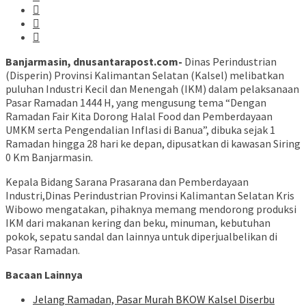
Banjarmasin, dnusantarapost.com-
Dinas Perindustrian
(Disperin) Provinsi Kalimantan Selatan (Kalsel) melibatkan
puluhan Industri Kecil dan Menengah (IKM) dalam pelaksanaan
Pasar Ramadan 1444 H, yang mengusung tema “Dengan
Ramadan Fair Kita Dorong Halal Food dan Pemberdayaan
UMKM serta Pengendalian Inflasi di Banua”, dibuka sejak 1
Ramadan hingga 28 hari ke depan, dipusatkan di kawasan Siring
0 Km Banjarmasin.
Kepala Bidang Sarana Prasarana dan Pemberdayaan
Industri,Dinas Perindustrian Provinsi Kalimantan Selatan Kris
Wibowo mengatakan, pihaknya memang mendorong produksi
IKM dari makanan kering dan beku, minuman, kebutuhan
pokok, sepatu sandal dan lainnya untuk diperjualbelikan di
Pasar Ramadan.
Bacaan Lainnya
Jelang Ramadan, Pasar Murah BKOW Kalsel Diserbu