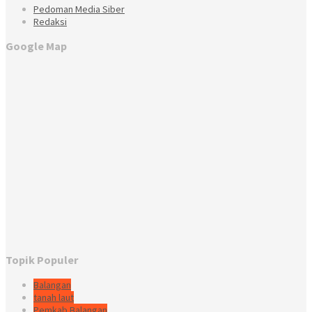
Pedoman Media Siber
Redaksi
Google Map
Topik Populer
Balangan
tanah laut
Pemkab Balangan