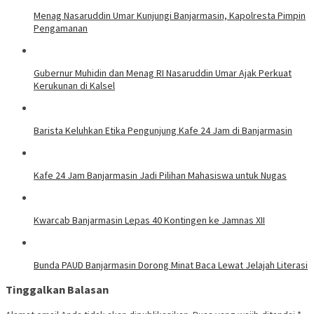
Menag Nasaruddin Umar Kunjungi Banjarmasin, Kapolresta Pimpin
Pengamanan
Gubernur Muhidin dan Menag RI Nasaruddin Umar Ajak Perkuat
Kerukunan di Kalsel
Barista Keluhkan Etika Pengunjung Kafe 24 Jam di Banjarmasin
Kafe 24 Jam Banjarmasin Jadi Pilihan Mahasiswa untuk Nugas
Kwarcab Banjarmasin Lepas 40 Kontingen ke Jamnas XII
Bunda PAUD Banjarmasin Dorong Minat Baca Lewat Jelajah Literasi
Tinggalkan Balasan