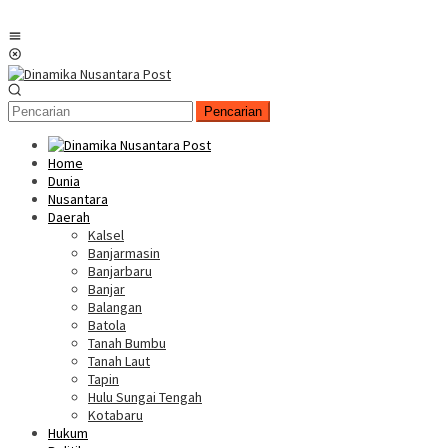
Menu
Mobile
Pencarian
Home
Dunia
Nusantara
Daerah
Kalsel
Banjarmasin
Banjarbaru
Banjar
Balangan
Batola
Tanah Bumbu
Tanah Laut
Tapin
Hulu Sungai Tengah
Kotabaru
Hukum