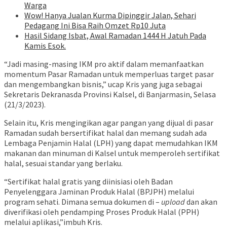
Warga
Wow! Hanya Jualan Kurma Dipinggir Jalan, Sehari
Pedagang Ini Bisa Raih Omzet Rp10 Juta
Hasil Sidang Isbat, Awal Ramadan 1444 H Jatuh Pada
Kamis Esok.
“Jadi masing-masing IKM pro aktif dalam memanfaatkan
momentum Pasar Ramadan untuk memperluas target pasar
dan mengembangkan bisnis,” ucap Kris yang juga sebagai
Sekretaris Dekranasda Provinsi Kalsel, di Banjarmasin, Selasa
(21/3/2023).
Selain itu, Kris mengingikan agar pangan yang dijual di pasar
Ramadan sudah bersertifikat halal dan memang sudah ada
Lembaga Penjamin Halal (LPH) yang dapat memudahkan IKM
makanan dan minuman di Kalsel untuk memperoleh sertifikat
halal, sesuai standar yang berlaku.
“Sertifikat halal gratis yang diinisiasi oleh Badan
Penyelenggara Jaminan Produk Halal (BPJPH) melalui
program sehati. Dimana semua dokumen di –
upload
dan akan
diverifikasi oleh pendamping Proses Produk Halal (PPH)
melalui aplikasi,”imbuh Kris.