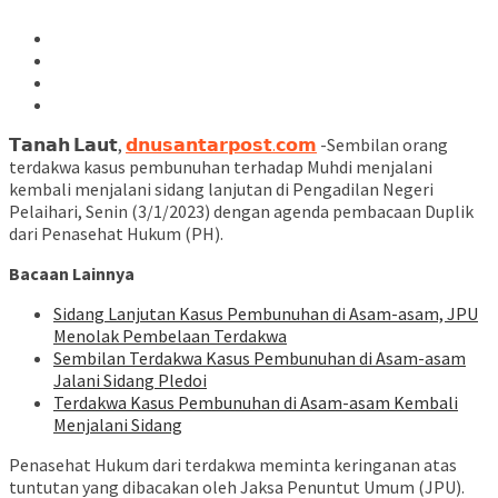
𝗧𝗮𝗻𝗮𝗵 𝗟𝗮𝘂𝘁,
𝗱𝗻𝘂𝘀𝗮𝗻𝘁𝗮𝗿𝗽𝗼𝘀𝘁.𝗰𝗼𝗺
-Sembilan orang
terdakwa kasus pembunuhan terhadap Muhdi menjalani
kembali menjalani sidang lanjutan di Pengadilan Negeri
Pelaihari, Senin (3/1/2023) dengan agenda pembacaan Duplik
dari Penasehat Hukum (PH).
Bacaan Lainnya
Sidang Lanjutan Kasus Pembunuhan di Asam-asam, JPU
Menolak Pembelaan Terdakwa
Sembilan Terdakwa Kasus Pembunuhan di Asam-asam
Jalani Sidang Pledoi
Terdakwa Kasus Pembunuhan di Asam-asam Kembali
Menjalani Sidang
Penasehat Hukum dari terdakwa meminta keringanan atas
tuntutan yang dibacakan oleh Jaksa Penuntut Umum (JPU).