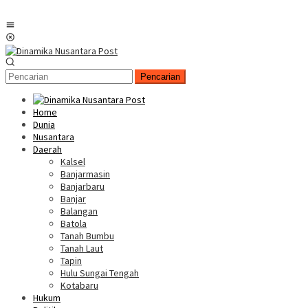
Menu
Mobile
Pencarian
Home
Dunia
Nusantara
Daerah
Kalsel
Banjarmasin
Banjarbaru
Banjar
Balangan
Batola
Tanah Bumbu
Tanah Laut
Tapin
Hulu Sungai Tengah
Kotabaru
Hukum