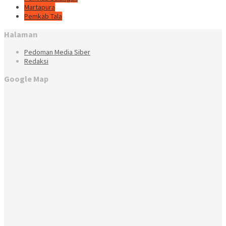
Martapura
Pemkab Tala
Halaman
Pedoman Media Siber
Redaksi
Google Map