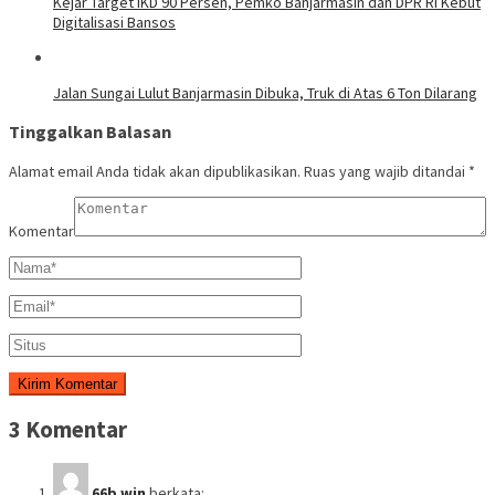
Kejar Target IKD 90 Persen, Pemko Banjarmasin dan DPR RI Kebut
Digitalisasi Bansos
Jalan Sungai Lulut Banjarmasin Dibuka, Truk di Atas 6 Ton Dilarang
Tinggalkan Balasan
Alamat email Anda tidak akan dipublikasikan.
Ruas yang wajib ditandai
*
Komentar
3 Komentar
66b win
berkata: