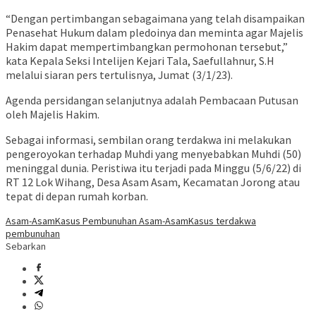
“Dengan pertimbangan sebagaimana yang telah disampaikan
Penasehat Hukum dalam pledoinya dan meminta agar Majelis
Hakim dapat mempertimbangkan permohonan tersebut,”
kata Kepala Seksi Intelijen Kejari Tala, Saefullahnur, S.H
melalui siaran pers tertulisnya, Jumat (3/1/23).
Agenda persidangan selanjutnya adalah Pembacaan Putusan
oleh Majelis Hakim.
Sebagai informasi, sembilan orang terdakwa ini melakukan
pengeroyokan terhadap Muhdi yang menyebabkan Muhdi (50)
meninggal dunia. Peristiwa itu terjadi pada Minggu (5/6/22) di
RT 12 Lok Wihang, Desa Asam Asam, Kecamatan Jorong atau
tepat di depan rumah korban.
Asam-Asam
Kasus Pembunuhan Asam-Asam
Kasus terdakwa
pembunuhan
Sebarkan