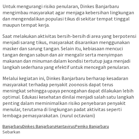
Untuk mengurangi risiko penularan, Dinkes Banjarbaru
mengimbau masyarakat agar menjaga kebersihan lingkungan
dan mengendalikan populasi tikus di sekitar tempat tinggal
maupun tempat kerja.
Saat melakukan aktivitas bersih-bersih di area yang berpotensi
menjadi sarang tikus, masyarakat disarankan menggunakan
masker dan sarung tangan. Selain itu, kebiasaan mencuci
tangan dengan sabun dan air mengalir serta menyimpan
makanan dan minuman dalam kondisi tertutup juga menjadi
langkah sederhana yang efektif untuk mencegah penularan.
Melalui kegiatan ini, Dinkes Banjarbaru berharap kesadaran
masyarakat terhadap penyakit zoonosis dapat terus
meningkat sehingga upaya pencegahan dapat dilakukan lebih
optimal. Edukasi kesehatan dinilai menjadi salah satu langkah
penting dalam meminimalkan risiko penyebaran penyakit
menular, terutama di lingkungan padat aktivitas seperti
lembaga pemasyarakatan. (nurul octaviani)
Banjarbaru
Dinkes Banjarbaru
Hantavirus
Pemko Banjarbaru
Sebarkan