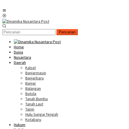
Menu
Mobile
Pencarian
Home
Dunia
Nusantara
Daerah
Kalsel
Banjarmasin
Banjarbaru
Banjar
Balangan
Batola
Tanah Bumbu
Tanah Laut
Tapin
Hulu Sungai Tengah
Kotabaru
Hukum