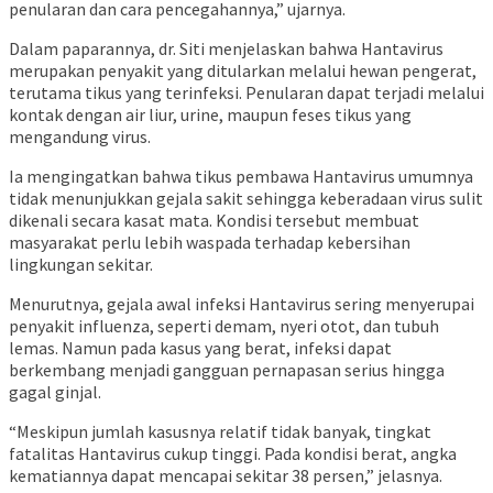
penularan dan cara pencegahannya,” ujarnya.
Dalam paparannya, dr. Siti menjelaskan bahwa Hantavirus
merupakan penyakit yang ditularkan melalui hewan pengerat,
terutama tikus yang terinfeksi. Penularan dapat terjadi melalui
kontak dengan air liur, urine, maupun feses tikus yang
mengandung virus.
Ia mengingatkan bahwa tikus pembawa Hantavirus umumnya
tidak menunjukkan gejala sakit sehingga keberadaan virus sulit
dikenali secara kasat mata. Kondisi tersebut membuat
masyarakat perlu lebih waspada terhadap kebersihan
lingkungan sekitar.
Menurutnya, gejala awal infeksi Hantavirus sering menyerupai
penyakit influenza, seperti demam, nyeri otot, dan tubuh
lemas. Namun pada kasus yang berat, infeksi dapat
berkembang menjadi gangguan pernapasan serius hingga
gagal ginjal.
“Meskipun jumlah kasusnya relatif tidak banyak, tingkat
fatalitas Hantavirus cukup tinggi. Pada kondisi berat, angka
kematiannya dapat mencapai sekitar 38 persen,” jelasnya.