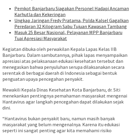
Pemkot Banjarbaru Siagakan Personel Hadapi Ancaman
Karhutla dan Kekeringan
Ungkap Jaringan Fredy Pratama, Polda Kalsel Gagalkan
Peredaran 32 Kilogram Sabu Tujuan Kawasan Tambang
Masuk 25 Besar Nasional, Pelayanan MPP Banjarbaru
Tuai Apresiasi Masyarakat
Kegiatan dibuka oleh perwakilan Kepala Lapas Kelas IIB
Banjarbaru. Dalam sambutannya, pihak lapas menyampaikan
apresiasi atas pelaksanaan edukasi kesehatan tersebut dan
menegaskan bahwa penyuluhan serupa dilaksanakan secara
serentak di berbagai daerah di Indonesia sebagai bentuk
penguatan upaya pencegahan penyakit.
Mewakili Kepala Dinas Kesehatan Kota Banjarbaru, dr. Siti
menekankan pentingnya pemahaman masyarakat mengenai
Hantavirus agar langkah pencegahan dapat dilakukan sejak
dini.
“Hantavirus bukan penyakit baru, namun masih banyak
masyarakat yang belum mengenalnya. Karena itu edukasi
seperti ini sangat penting agar kita memahami risiko