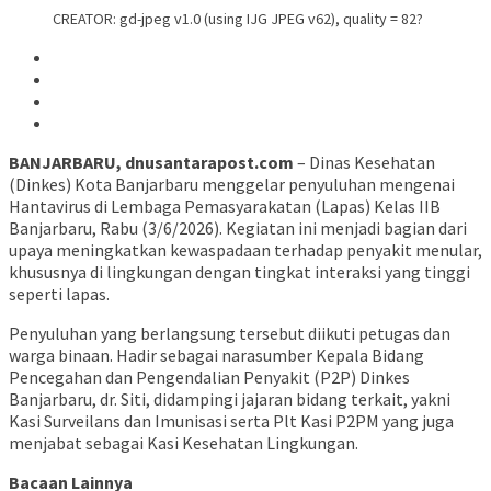
CREATOR: gd-jpeg v1.0 (using IJG JPEG v62), quality = 82?
BANJARBARU, dnusantarapost.com
– Dinas Kesehatan
(Dinkes) Kota Banjarbaru menggelar penyuluhan mengenai
Hantavirus di Lembaga Pemasyarakatan (Lapas) Kelas IIB
Banjarbaru, Rabu (3/6/2026). Kegiatan ini menjadi bagian dari
upaya meningkatkan kewaspadaan terhadap penyakit menular,
khususnya di lingkungan dengan tingkat interaksi yang tinggi
seperti lapas.
Penyuluhan yang berlangsung tersebut diikuti petugas dan
warga binaan. Hadir sebagai narasumber Kepala Bidang
Pencegahan dan Pengendalian Penyakit (P2P) Dinkes
Banjarbaru, dr. Siti, didampingi jajaran bidang terkait, yakni
Kasi Surveilans dan Imunisasi serta Plt Kasi P2PM yang juga
menjabat sebagai Kasi Kesehatan Lingkungan.
Bacaan Lainnya