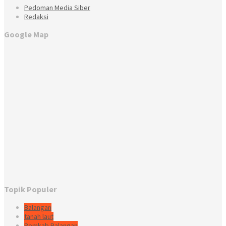
Pedoman Media Siber
Redaksi
Google Map
Topik Populer
Balangan
tanah laut
Pemkab Balangan