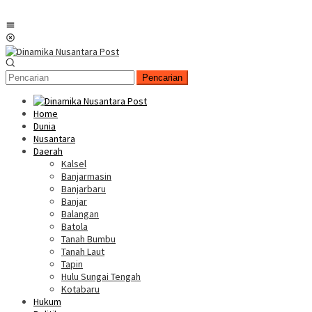
Menu
Mobile
Pencarian
Home
Dunia
Nusantara
Daerah
Kalsel
Banjarmasin
Banjarbaru
Banjar
Balangan
Batola
Tanah Bumbu
Tanah Laut
Tapin
Hulu Sungai Tengah
Kotabaru
Hukum