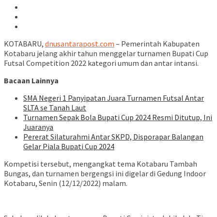
KOTABARU,
dnusantarapost.com
– Pemerintah Kabupaten
Kotabaru jelang akhir tahun menggelar turnamen Bupati Cup
Futsal Competition 2022 kategori umum dan antar intansi.
Bacaan Lainnya
SMA Negeri 1 Panyipatan Juara Turnamen Futsal Antar
SLTA se Tanah Laut
Turnamen Sepak Bola Bupati Cup 2024 Resmi Ditutup, Ini
Juaranya
Pererat Silaturahmi Antar SKPD, Disporapar Balangan
Gelar Piala Bupati Cup 2024
Kompetisi tersebut, mengangkat tema Kotabaru Tambah
Bungas, dan turnamen bergengsi ini digelar di Gedung Indoor
Kotabaru, Senin (12/12/2022) malam.