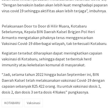
“Dengan bervaksin badan akan lebih kuat menghadapi paparan
virus covid 19 sehingga aktifitas akan lebih terjaga”, imbuhnya.
Pelaksanaan Door to Door di Hilir Muara, Kotabaru
Sebelumnya, Kepala BIN Daerah Kalsel Brigjen Pol Heri
Armanto mengatakan pihaknya terus menggencarkan
Vaksinasi Covid-19 diberbagai wilayah, tak terkecuali Kotabaru.
Kegiatan tersebut diharapkan dapat meningkatkan capaian
vaksinasi di Kotabaru, sehingga dapat terbentuk herd
immunity atau kekebalan komunal di masyarakat.
“Jadi, selama tahun 2022 hingga bulan September ini, BIN
Daerah Kalsel telah melaksanakan vaksinasi Covid-19 dengan
capaian sebanyak 825.422 orang. Itu untuk vaksinasi dosis 1,
dosis 2, dan dosis 3 serta dosis 4 Nakes” pungkasnya.
KOTABARU
Vaksinasi