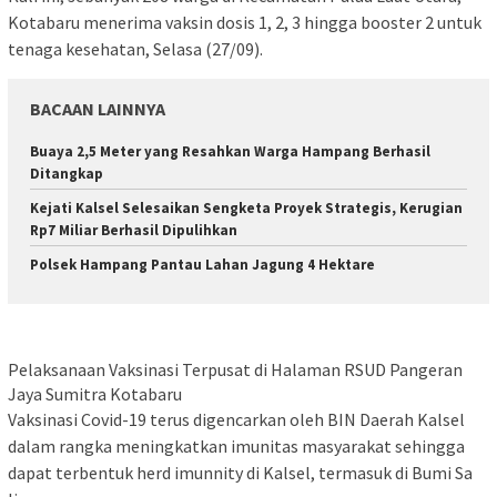
Kotabaru menerima vaksin dosis 1, 2, 3 hingga booster 2 untuk
tenaga kesehatan, Selasa (27/09).
BACAAN LAINNYA
Buaya 2,5 Meter yang Resahkan Warga Hampang Berhasil
Ditangkap
Kejati Kalsel Selesaikan Sengketa Proyek Strategis, Kerugian
Rp7 Miliar Berhasil Dipulihkan
Polsek Hampang Pantau Lahan Jagung 4 Hektare
Pelaksanaan Vaksinasi Terpusat di Halaman RSUD Pangeran
Jaya Sumitra Kotabaru
Vaksinasi Covid-19 terus digencarkan oleh BIN Daerah Kalsel
dalam rangka meningkatkan imunitas masyarakat sehingga
dapat terbentuk herd imunnity di Kalsel, termasuk di Bumi Sa