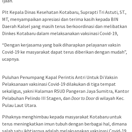
Ijaan.
Plt Kepala Dinas Kesehatan Kotabaru, Suprapti Tri Astuti, ST.,
MT, menyampaikan apresiasi dan terima kasih kepada BIN
Daerah Kalsel yang masih terus berkoordinasi dan melibatkan
Dinkes Kotabaru dalam melaksanakan vaksinasi Covid-19,
“Dengan kerjasama yang baik diharapkan pelayanan vaksin
Covid-19 ke masyarakat dapat terus diberikan dengan mudah”,
ucapnya.
Puluhan Penumpang Kapal Perintis Antri Untuk Di Vaksin
Pelaksanaan vaksinasi Covid-19 dilakukan di tiga tempat
sekaligus, yakni Halaman RSUD Pangeran Jaya Sumitra, Kantor
Pelabuhan Pelindo III Stagen, dan
Door to Door
di wilayah Kec.
Pulau Laut Utara.
Pihaknya menghimbau kepada masyarakat Kotabaru untuk
terus meningkatkan imun tubuh dengan berbagai hal, dimana
salah satu ikhtiarnya adalah melaksanakan vaksinasi Covid-19,