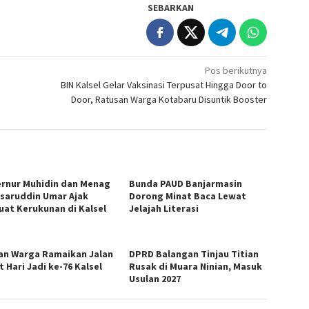
SEBARKAN
Pos berikutnya
BIN Kalsel Gelar Vaksinasi Terpusat Hingga Door to
Door, Ratusan Warga Kotabaru Disuntik Booster
rnur Muhidin dan Menag
Bunda PAUD Banjarmasin
asaruddin Umar Ajak
Dorong Minat Baca Lewat
uat Kerukunan di Kalsel
Jelajah Literasi
an Warga Ramaikan Jalan
DPRD Balangan Tinjau Titian
 Hari Jadi ke-76 Kalsel
Rusak di Muara Ninian, Masuk
Usulan 2027