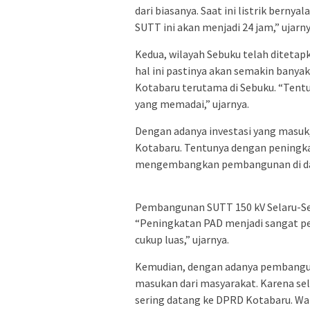
dari biasanya. Saat ini listrik berny
SUTT ini akan menjadi 24 jam,” ujarny
Kedua, wilayah Sebuku telah ditetap
hal ini pastinya akan semakin banyak
Kotabaru terutama di Sebuku. “Tentun
yang memadai,” ujarnya.
Dengan adanya investasi yang masuk
Kotabaru. Tentunya dengan peningka
mengembangkan pembangunan di da
Pembangunan SUTT 150 kV Selaru-S
“Peningkatan PAD menjadi sangat p
cukup luas,” ujarnya.
Kemudian, dengan adanya pembangun
masukan dari masyarakat. Karena se
sering datang ke DPRD Kotabaru. War