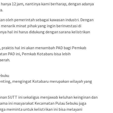
ala hanya 12 jam, nantinya kami berharap, dengan adanya
a.
kan oleh pemerintah sebagai kawasan industri. Dengan
 menarik minat pihak yang ingin berinvestasi di
ya hal ini harus didukung dengan sarana kelistrikan
, praktis hal ini akan menambah PAD bagi Pemkab
tan PAD ini, Pemkab Kotabaru bisa lebih
erah.
ebuku
enting, mengingat Kotabaru merupakan wilayah yang
an SUTT ini sekaligus menjawab keluhan keinginan dan
lama ini masyarakat Kecamatan Pulau Sebuku juga
ga meminta untuk kelistrikan ini bisa melayani