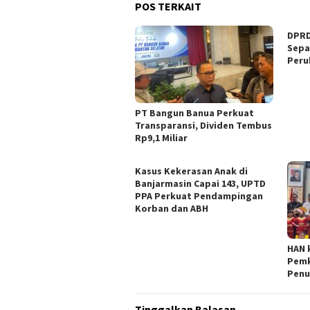
POS TERKAIT
DPRD
Sepa
Peru
PT Bangun Banua Perkuat
Transparansi, Dividen Tembus
Rp9,1 Miliar
Kasus Kekerasan Anak di
Banjarmasin Capai 143, UPTD
PPA Perkuat Pendampingan
Korban dan ABH
HAN 
Pemk
Penu
Tinggalkan Balasan