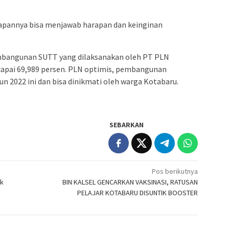
apannya bisa menjawab harapan dan keinginan
embangunan SUTT yang dilaksanakan oleh PT PLN
apai 69,989 persen. PLN optimis, pembangunan
hun 2022 ini dan bisa dinikmati oleh warga Kotabaru.
SEBARKAN
Pos berikutnya
ik
BIN KALSEL GENCARKAN VAKSINASI, RATUSAN
PELAJAR KOTABARU DISUNTIK BOOSTER