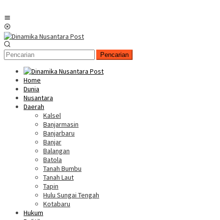
Menu
Mobile
Pencarian
Home
Dunia
Nusantara
Daerah
Kalsel
Banjarmasin
Banjarbaru
Banjar
Balangan
Batola
Tanah Bumbu
Tanah Laut
Tapin
Hulu Sungai Tengah
Kotabaru
Hukum