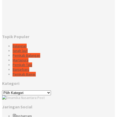
Topik Populer
Balangan
tanah laut
Pemkab Balangan
Martapura
Pemkab Tala
Banjarbaru
Pemkab Banjar
Kategori
Kategori
Jaringan Social
Instagram