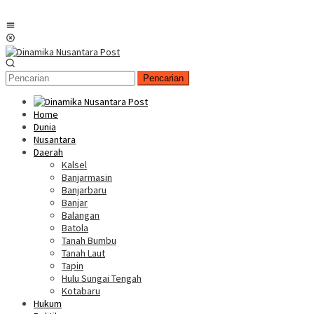
Menu
Mobile
Pencarian
Home
Dunia
Nusantara
Daerah
Kalsel
Banjarmasin
Banjarbaru
Banjar
Balangan
Batola
Tanah Bumbu
Tanah Laut
Tapin
Hulu Sungai Tengah
Kotabaru
Hukum