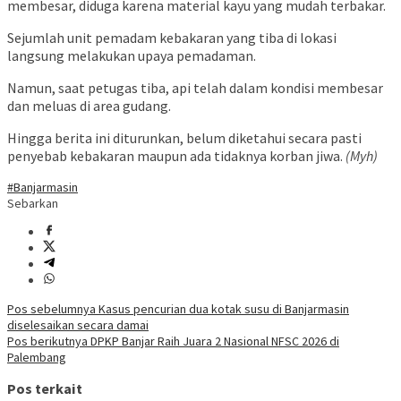
membesar, diduga karena material kayu yang mudah terbakar.
Sejumlah unit pemadam kebakaran yang tiba di lokasi
langsung melakukan upaya pemadaman.
Namun, saat petugas tiba, api telah dalam kondisi membesar
dan meluas di area gudang.
Hingga berita ini diturunkan, belum diketahui secara pasti
penyebab kebakaran maupun ada tidaknya korban jiwa.
(Myh)
#Banjarmasin
Sebarkan
Navigasi
Pos sebelumnya
Kasus pencurian dua kotak susu di Banjarmasin
diselesaikan secara damai
pos
Pos berikutnya
DPKP Banjar Raih Juara 2 Nasional NFSC 2026 di
Palembang
Pos terkait