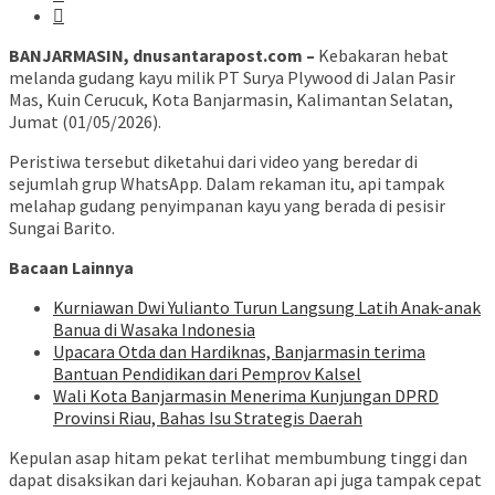
BANJARMASIN, dnusantarapost.com –
Kebakaran hebat
melanda gudang kayu milik PT Surya Plywood di Jalan Pasir
Mas, Kuin Cerucuk, Kota Banjarmasin, Kalimantan Selatan,
Jumat (01/05/2026).
Peristiwa tersebut diketahui dari video yang beredar di
sejumlah grup WhatsApp. Dalam rekaman itu, api tampak
melahap gudang penyimpanan kayu yang berada di pesisir
Sungai Barito.
Bacaan Lainnya
Kurniawan Dwi Yulianto Turun Langsung Latih Anak-anak
Banua di Wasaka Indonesia
Upacara Otda dan Hardiknas, Banjarmasin terima
Bantuan Pendidikan dari Pemprov Kalsel
Wali Kota Banjarmasin Menerima Kunjungan DPRD
Provinsi Riau, Bahas Isu Strategis Daerah
Kepulan asap hitam pekat terlihat membumbung tinggi dan
dapat disaksikan dari kejauhan. Kobaran api juga tampak cepat