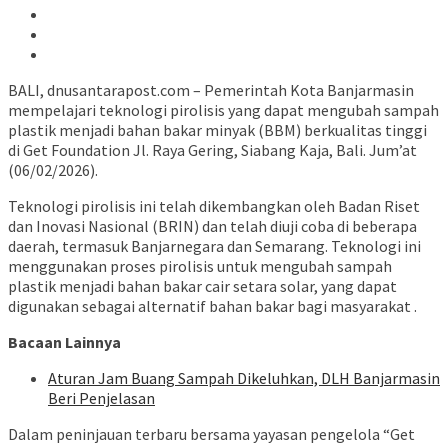
BALI, dnusantarapost.com – Pemerintah Kota Banjarmasin
mempelajari teknologi pirolisis yang dapat mengubah sampah
plastik menjadi bahan bakar minyak (BBM) berkualitas tinggi
di Get Foundation Jl. Raya Gering, Siabang Kaja, Bali. Jum’at
(06/02/2026).
Teknologi pirolisis ini telah dikembangkan oleh Badan Riset
dan Inovasi Nasional (BRIN) dan telah diuji coba di beberapa
daerah, termasuk Banjarnegara dan Semarang. Teknologi ini
menggunakan proses pirolisis untuk mengubah sampah
plastik menjadi bahan bakar cair setara solar, yang dapat
digunakan sebagai alternatif bahan bakar bagi masyarakat .
Bacaan Lainnya
Aturan Jam Buang Sampah Dikeluhkan, DLH Banjarmasin
Beri Penjelasan
Dalam peninjauan terbaru bersama yayasan pengelola “Get