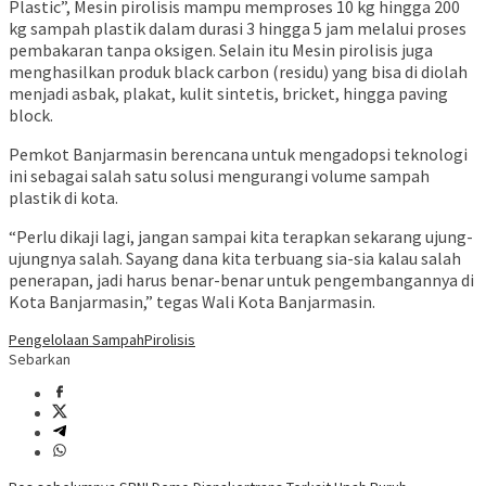
Plastic”, Mesin pirolisis mampu memproses 10 kg hingga 200
kg sampah plastik dalam durasi 3 hingga 5 jam melalui proses
pembakaran tanpa oksigen. Selain itu Mesin pirolisis juga
menghasilkan produk black carbon (residu) yang bisa di diolah
menjadi asbak, plakat, kulit sintetis, bricket, hingga paving
block.
Pemkot Banjarmasin berencana untuk mengadopsi teknologi
ini sebagai salah satu solusi mengurangi volume sampah
plastik di kota.
“Perlu dikaji lagi, jangan sampai kita terapkan sekarang ujung-
ujungnya salah. Sayang dana kita terbuang sia-sia kalau salah
penerapan, jadi harus benar-benar untuk pengembangannya di
Kota Banjarmasin,” tegas Wali Kota Banjarmasin.
Pengelolaan Sampah
Pirolisis
Sebarkan