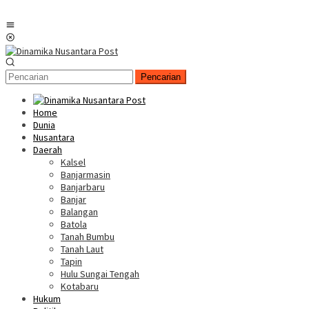
Menu
Mobile
Pencarian
Home
Dunia
Nusantara
Daerah
Kalsel
Banjarmasin
Banjarbaru
Banjar
Balangan
Batola
Tanah Bumbu
Tanah Laut
Tapin
Hulu Sungai Tengah
Kotabaru
Hukum