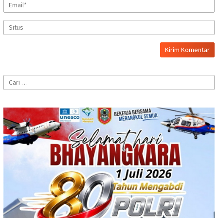
Cari
untuk: