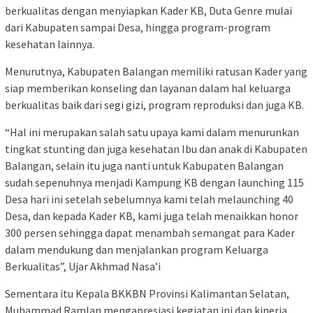
berkualitas dengan menyiapkan Kader KB, Duta Genre mulai
dari Kabupaten sampai Desa, hingga program-program
kesehatan lainnya.
Menurutnya, Kabupaten Balangan memiliki ratusan Kader yang
siap memberikan konseling dan layanan dalam hal keluarga
berkualitas baik dari segi gizi, program reproduksi dan juga KB.
“Hal ini merupakan salah satu upaya kami dalam menurunkan
tingkat stunting dan juga kesehatan Ibu dan anak di Kabupaten
Balangan, selain itu juga nanti untuk Kabupaten Balangan
sudah sepenuhnya menjadi Kampung KB dengan launching 115
Desa hari ini setelah sebelumnya kami telah melaunching 40
Desa, dan kepada Kader KB, kami juga telah menaikkan honor
300 persen sehingga dapat menambah semangat para Kader
dalam mendukung dan menjalankan program Keluarga
Berkualitas”, Ujar Akhmad Nasa’i
Sementara itu Kepala BKKBN Provinsi Kalimantan Selatan,
Muhammad Ramlan mengapresiasi kegiatan ini dan kinerja