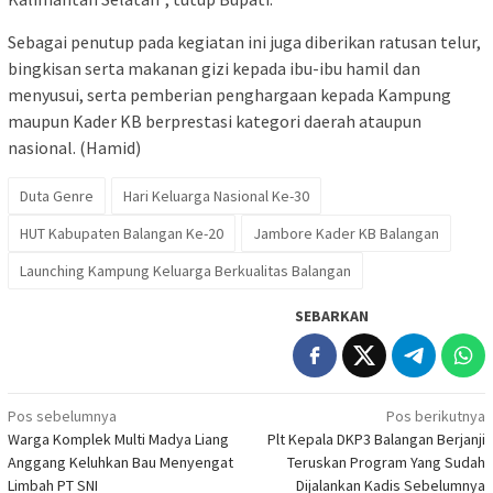
Sebagai penutup pada kegiatan ini juga diberikan ratusan telur,
bingkisan serta makanan gizi kepada ibu-ibu hamil dan
menyusui, serta pemberian penghargaan kepada Kampung
maupun Kader KB berprestasi kategori daerah ataupun
nasional. (Hamid)
Duta Genre
Hari Keluarga Nasional Ke-30
HUT Kabupaten Balangan Ke-20
Jambore Kader KB Balangan
Launching Kampung Keluarga Berkualitas Balangan
SEBARKAN
Navigasi
Pos sebelumnya
Pos berikutnya
Warga Komplek Multi Madya Liang
Plt Kepala DKP3 Balangan Berjanji
pos
Anggang Keluhkan Bau Menyengat
Teruskan Program Yang Sudah
Limbah PT SNI
Dijalankan Kadis Sebelumnya