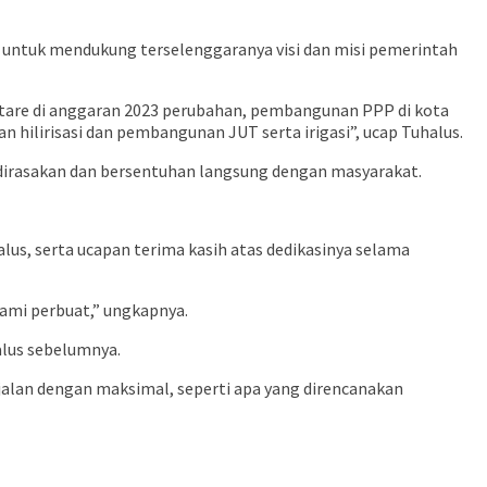
untuk mendukung terselenggaranya visi dan misi pemerintah
tare di anggaran 2023 perubahan, pembangunan PPP di kota
ilirisasi dan pembangunan JUT serta irigasi”, ucap Tuhalus.
g dirasakan dan bersentuhan langsung dengan masyarakat.
s, serta ucapan terima kasih atas dedikasinya selama
ami perbuat,” ungkapnya.
alus sebelumnya.
alan dengan maksimal, seperti apa yang direncanakan