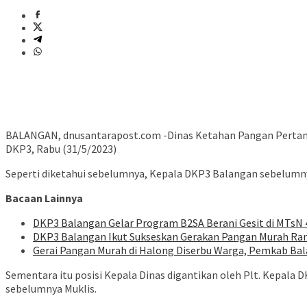
BALANGAN, dnusantarapost.com -Dinas Ketahan Pangan Pertanian
DKP3, Rabu (31/5/2023)
Seperti diketahui sebelumnya, Kepala DKP3 Balangan sebelumny
Bacaan Lainnya
DKP3 Balangan Gelar Program B2SA Berani Gesit di MTsN
DKP3 Balangan Ikut Sukseskan Gerakan Pangan Murah Ra
Gerai Pangan Murah di Halong Diserbu Warga, Pemkab B
Sementara itu posisi Kepala Dinas digantikan oleh Plt. Kepal
sebelumnya Muklis.