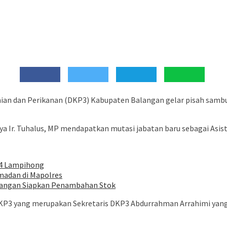
 dan Perikanan (DKP3) Kabupaten Balangan gelar pisah sambut K
a Ir. Tuhalus, MP mendapatkan mutasi jabatan baru sebagai Asi
 4 Lampihong
madan di Mapolres
alangan Siapkan Penambahan Stok
a DKP3 yang merupakan Sekretaris DKP3 Abdurrahman Arrahimi ya