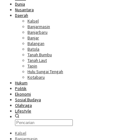
Dunia
Nusantara
Daerah
Kalsel
Banjarmasin
Banjarbaru
Banjar
Balangan
Batola
Tanah Bumbu
Tanah Laut
Tapin
Hulu Sungai Tengah
Kotabaru
Hukum
Politik
Ekonomi
Sosial Budaya
Olahraga
Lifestyle
Kalsel
Banjarmasin