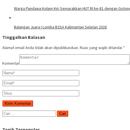
Warga Pandawa Kolam Kiri Semarakkan HUT RI ke-81 dengan Goto
Balangan Juara I Lomba B2SA Kalimantan Selatan 2026
Tinggalkan Balasan
Alamat email Anda tidak akan dipublikasikan.
Ruas yang wajib ditandai
*
Komentar
Cari
untuk:
Topik Terpopuler