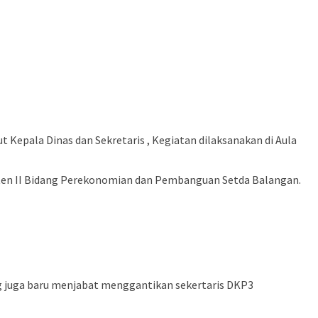
epala Dinas dan Sekretaris , Kegiatan dilaksanakan di Aula
sten II Bidang Perekonomian dan Pembanguan Setda Balangan.
ng juga baru menjabat menggantikan sekertaris DKP3