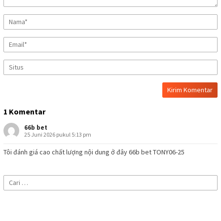
1 Komentar
66b bet
25 Juni 2026 pukul 5:13 pm
Tôi đánh giá cao chất lượng nội dung ở đây 66b bet TONY06-25
Cari
untuk: