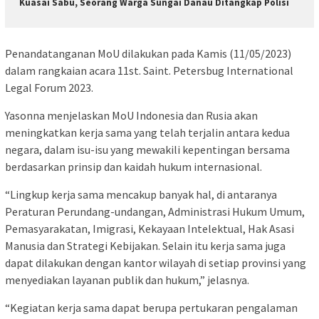
Kuasai Sabu, Seorang Warga Sungai Danau Ditangkap Polisi
Penandatanganan MoU dilakukan pada Kamis (11/05/2023)
dalam rangkaian acara 11st. Saint. Petersbug International
Legal Forum 2023.
Yasonna menjelaskan MoU Indonesia dan Rusia akan
meningkatkan kerja sama yang telah terjalin antara kedua
negara, dalam isu-isu yang mewakili kepentingan bersama
berdasarkan prinsip dan kaidah hukum internasional.
“Lingkup kerja sama mencakup banyak hal, di antaranya
Peraturan Perundang-undangan, Administrasi Hukum Umum,
Pemasyarakatan, Imigrasi, Kekayaan Intelektual, Hak Asasi
Manusia dan Strategi Kebijakan. Selain itu kerja sama juga
dapat dilakukan dengan kantor wilayah di setiap provinsi yang
menyediakan layanan publik dan hukum,” jelasnya.
“Kegiatan kerja sama dapat berupa pertukaran pengalaman