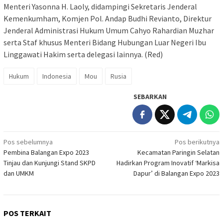
Menteri Yasonna H. Laoly, didampingi Sekretaris Jenderal
Kemenkumham, Komjen Pol. Andap Budhi Revianto, Direktur
Jenderal Administrasi Hukum Umum Cahyo Rahardian Muzhar
serta Staf khusus Menteri Bidang Hubungan Luar Negeri Ibu
Linggawati Hakim serta delegasi lainnya. (Red)
Hukum
Indonesia
Mou
Rusia
SEBARKAN
Navigasi
Pos sebelumnya
Pos berikutnya
Pembina Balangan Expo 2023
Kecamatan Paringin Selatan
pos
Tinjau dan Kunjungi Stand SKPD
Hadirkan Program Inovatif ‘Markisa
dan UMKM
Dapur’ di Balangan Expo 2023
POS TERKAIT