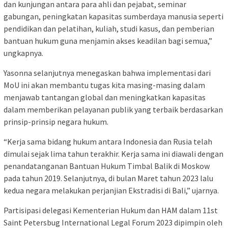
dan kunjungan antara para ahli dan pejabat, seminar
gabungan, peningkatan kapasitas sumberdaya manusia seperti
pendidikan dan pelatihan, kuliah, studi kasus, dan pemberian
bantuan hukum guna menjamin akses keadilan bagi semua,”
ungkapnya.
Yasonna selanjutnya menegaskan bahwa implementasi dari
MoU ini akan membantu tugas kita masing-masing dalam
menjawab tantangan global dan meningkatkan kapasitas
dalam memberikan pelayanan publik yang terbaik berdasarkan
prinsip-prinsip negara hukum.
“Kerja sama bidang hukum antara Indonesia dan Rusia telah
dimulai sejak lima tahun terakhir. Kerja sama ini diawali dengan
penandatanganan Bantuan Hukum Timbal Balik di Moskow
pada tahun 2019. Selanjutnya, di bulan Maret tahun 2023 lalu
kedua negara melakukan perjanjian Ekstradisi di Bali,” ujarnya.
Partisipasi delegasi Kementerian Hukum dan HAM dalam 11st
Saint Petersbug International Legal Forum 2023 dipimpin oleh