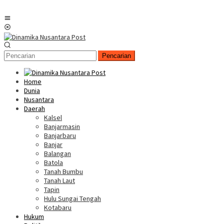
Menu
Mobile
Pencarian
Home
Dunia
Nusantara
Daerah
Kalsel
Banjarmasin
Banjarbaru
Banjar
Balangan
Batola
Tanah Bumbu
Tanah Laut
Tapin
Hulu Sungai Tengah
Kotabaru
Hukum