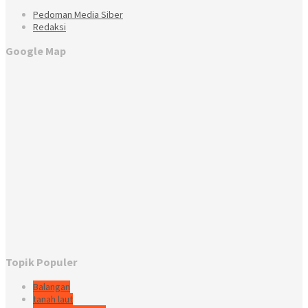
Pedoman Media Siber
Redaksi
Google Map
Topik Populer
Balangan
tanah laut