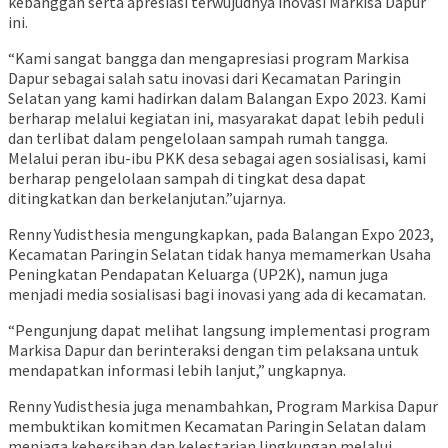
kebanggan serta apresiasi terwujudnya inovasi Markisa Dapur
ini.
“Kami sangat bangga dan mengapresiasi program Markisa
Dapur sebagai salah satu inovasi dari Kecamatan Paringin
Selatan yang kami hadirkan dalam Balangan Expo 2023. Kami
berharap melalui kegiatan ini, masyarakat dapat lebih peduli
dan terlibat dalam pengelolaan sampah rumah tangga.
Melalui peran ibu-ibu PKK desa sebagai agen sosialisasi, kami
berharap pengelolaan sampah di tingkat desa dapat
ditingkatkan dan berkelanjutan.”ujarnya.
Renny Yudisthesia mengungkapkan, pada Balangan Expo 2023,
Kecamatan Paringin Selatan tidak hanya memamerkan Usaha
Peningkatan Pendapatan Keluarga (UP2K), namun juga
menjadi media sosialisasi bagi inovasi yang ada di kecamatan.
“Pengunjung dapat melihat langsung implementasi program
Markisa Dapur dan berinteraksi dengan tim pelaksana untuk
mendapatkan informasi lebih lanjut,” ungkapnya.
Renny Yudisthesia juga menambahkan, Program Markisa Dapur
membuktikan komitmen Kecamatan Paringin Selatan dalam
menjaga kebersihan dan kelestarian lingkungan melalui