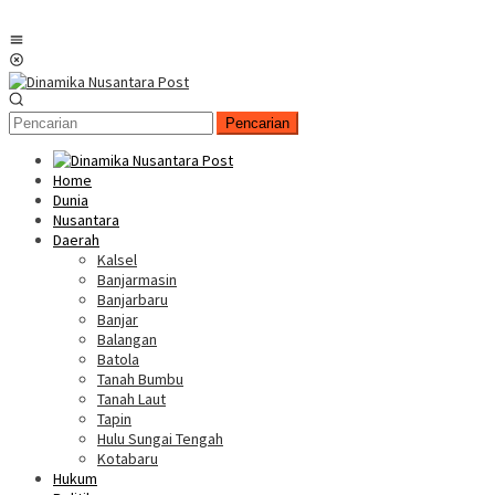
Menu
Mobile
Pencarian
Home
Dunia
Nusantara
Daerah
Kalsel
Banjarmasin
Banjarbaru
Banjar
Balangan
Batola
Tanah Bumbu
Tanah Laut
Tapin
Hulu Sungai Tengah
Kotabaru
Hukum