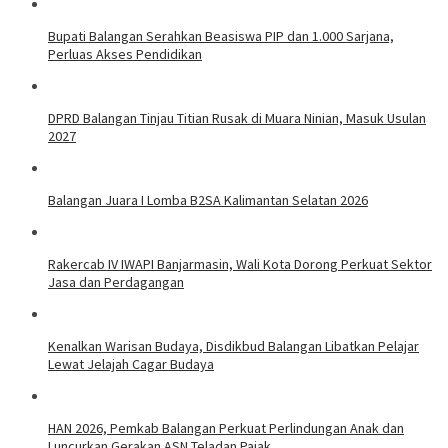
Bupati Balangan Serahkan Beasiswa PIP dan 1.000 Sarjana,
Perluas Akses Pendidikan
DPRD Balangan Tinjau Titian Rusak di Muara Ninian, Masuk Usulan
2027
Balangan Juara I Lomba B2SA Kalimantan Selatan 2026
Rakercab IV IWAPI Banjarmasin, Wali Kota Dorong Perkuat Sektor
Jasa dan Perdagangan
Kenalkan Warisan Budaya, Disdikbud Balangan Libatkan Pelajar
Lewat Jelajah Cagar Budaya
HAN 2026, Pemkab Balangan Perkuat Perlindungan Anak dan
Luncurkan Gerakan ASN Teladan Pajak