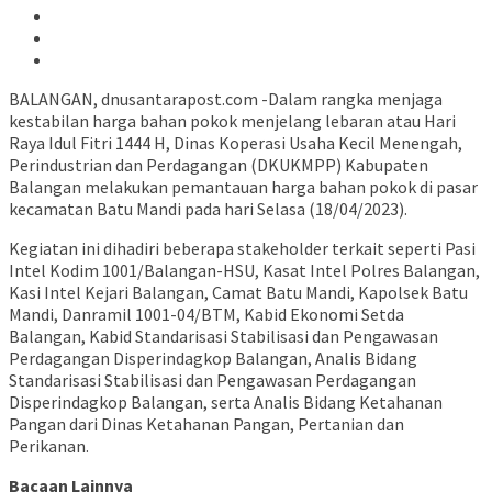
BALANGAN, dnusantarapost.com -Dalam rangka menjaga
kestabilan harga bahan pokok menjelang lebaran atau Hari
Raya Idul Fitri 1444 H, Dinas Koperasi Usaha Kecil Menengah,
Perindustrian dan Perdagangan (DKUKMPP) Kabupaten
Balangan melakukan pemantauan harga bahan pokok di pasar
kecamatan Batu Mandi pada hari Selasa (18/04/2023).
Kegiatan ini dihadiri beberapa stakeholder terkait seperti Pasi
Intel Kodim 1001/Balangan-HSU, Kasat Intel Polres Balangan,
Kasi Intel Kejari Balangan, Camat Batu Mandi, Kapolsek Batu
Mandi, Danramil 1001-04/BTM, Kabid Ekonomi Setda
Balangan, Kabid Standarisasi Stabilisasi dan Pengawasan
Perdagangan Disperindagkop Balangan, Analis Bidang
Standarisasi Stabilisasi dan Pengawasan Perdagangan
Disperindagkop Balangan, serta Analis Bidang Ketahanan
Pangan dari Dinas Ketahanan Pangan, Pertanian dan
Perikanan.
Bacaan Lainnya