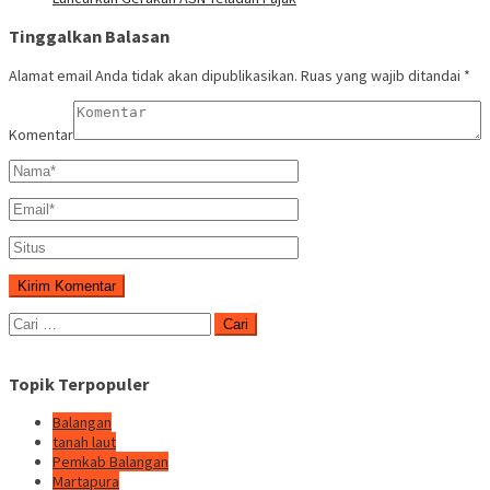
Tinggalkan Balasan
Alamat email Anda tidak akan dipublikasikan.
Ruas yang wajib ditandai
*
Komentar
Cari
untuk:
Topik Terpopuler
Balangan
tanah laut
Pemkab Balangan
Martapura