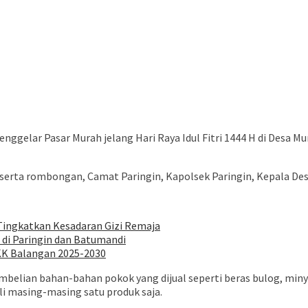
gelar Pasar Murah jelang Hari Raya Idul Fitri 1444 H di Desa M
serta rombongan, Camat Paringin, Kapolsek Paringin, Kepala Des
Tingkatkan Kesadaran Gizi Remaja
di Paringin dan Batumandi
PKK Balangan 2025-2030
embelian bahan-bahan pokok yang dijual seperti beras bulog, min
i masing-masing satu produk saja.