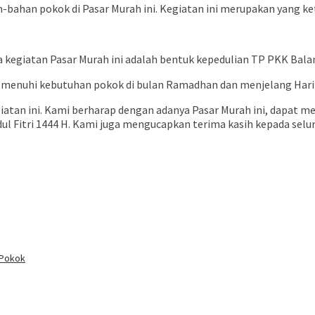
-bahan pokok di Pasar Murah ini. Kegiatan ini merupakan yang k
 kegiatan Pasar Murah ini adalah bentuk kepedulian TP PKK Bal
enuhi kebutuhan pokok di bulan Ramadhan dan menjelang Hari Ra
iatan ini. Kami berharap dengan adanya Pasar Murah ini, dapa
ul Fitri 1444 H. Kami juga mengucapkan terima kasih kepada se
 Pokok