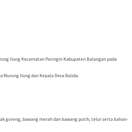
urung Ilung Kecamatan Paringin Kabupaten Balangan pada
a Murung Ilung dan Kepala Desa Balida.
yak goreng, bawang merah dan bawang putih, telur serta bahan-