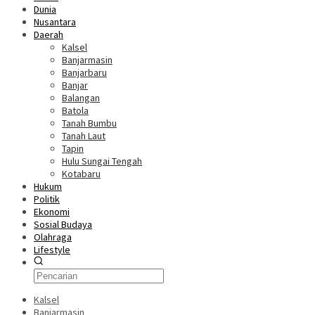
Dunia
Nusantara
Daerah
Kalsel
Banjarmasin
Banjarbaru
Banjar
Balangan
Batola
Tanah Bumbu
Tanah Laut
Tapin
Hulu Sungai Tengah
Kotabaru
Hukum
Politik
Ekonomi
Sosial Budaya
Olahraga
Lifestyle
Kalsel
Banjarmasin