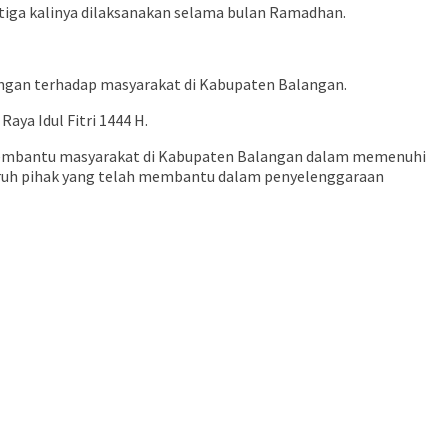
etiga kalinya dilaksanakan selama bulan Ramadhan.
angan terhadap masyarakat di Kabupaten Balangan.
ya Idul Fitri 1444 H.
t membantu masyarakat di Kabupaten Balangan dalam memenuhi
luruh pihak yang telah membantu dalam penyelenggaraan