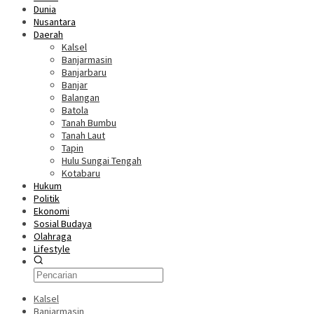
Dunia
Nusantara
Daerah
Kalsel
Banjarmasin
Banjarbaru
Banjar
Balangan
Batola
Tanah Bumbu
Tanah Laut
Tapin
Hulu Sungai Tengah
Kotabaru
Hukum
Politik
Ekonomi
Sosial Budaya
Olahraga
Lifestyle
Kalsel
Banjarmasin