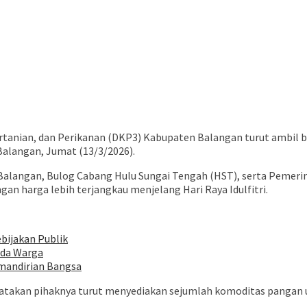
tanian, dan Perikanan (DKP3) Kabupaten Balangan turut ambil
Balangan, Jumat (13/3/2026).
 Balangan, Bulog Cabang Hulu Sungai Tengah (HST), serta Pemer
harga lebih terjangkau menjelang Hari Raya Idulfitri.
bijakan Publik
ada Warga
mandirian Bangsa
gatakan pihaknya turut menyediakan sejumlah komoditas pangan