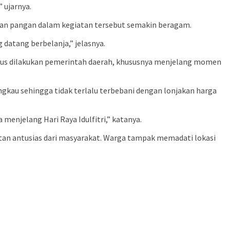
 ujarnya.
bahan pangan dalam kegiatan tersebut semakin beragam.
datang berbelanja,” jelasnya.
erus dilakukan pemerintah daerah, khususnya menjelang momen
gkau sehingga tidak terlalu terbebani dengan lonjakan harga
njelang Hari Raya Idulfitri,” katanya.
tan antusias dari masyarakat. Warga tampak memadati lokasi