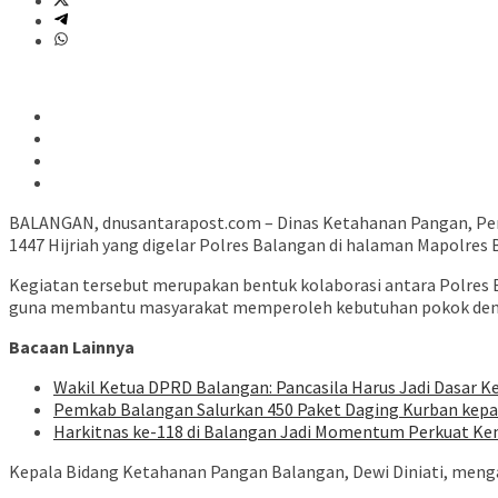
BALANGAN, dnusantarapost.com – Dinas Ketahanan Pangan, Per
1447 Hijriah yang digelar Polres Balangan di halaman Mapolres 
Kegiatan tersebut merupakan bentuk kolaborasi antara Polres
guna membantu masyarakat memperoleh kebutuhan pokok dengan 
Bacaan Lainnya
Wakil Ketua DPRD Balangan: Pancasila Harus Jadi Dasar Ke
Pemkab Balangan Salurkan 450 Paket Daging Kurban kep
Harkitnas ke-118 di Balangan Jadi Momentum Perkuat Ke
Kepala Bidang Ketahanan Pangan Balangan, Dewi Diniati, men