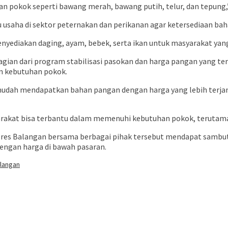
 pokok seperti bawang merah, bawang putih, telur, dan tepung,”
aku usaha di sektor peternakan dan perikanan agar ketersediaan 
ediakan daging, ayam, bebek, serta ikan untuk masyarakat yang 
gian dari program stabilisasi pasokan dan harga pangan yang t
an kebutuhan pokok.
 mudah mendapatkan bahan pangan dengan harga yang lebih terjan
akat bisa terbantu dalam memenuhi kebutuhan pokok, terutama me
olres Balangan bersama berbagai pihak tersebut mendapat sambu
engan harga di bawah pasaran.
alangan