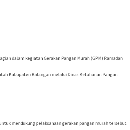
 bagian dalam kegiatan Gerakan Pangan Murah (GPM) Ramadan
intah Kabupaten Balangan melalui Dinas Ketahanan Pangan
 untuk mendukung pelaksanaan gerakan pangan murah tersebut.