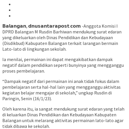
𝗕𝗮𝗹𝗮𝗻𝗴𝗮𝗻, 𝗱𝗻𝘂𝘀𝗮𝗻𝘁𝗮𝗿𝗮𝗽𝗼𝘀𝘁.𝗰𝗼𝗺 -Anggota Komisi I
DPRD Balangan M Rusdin Barhiwan mendukung surat edaran
yang dikeluarkan oleh Dinas Pendidikan dan Kebudayaan
(Disdikbud) Kabupaten Balangan terkait larangan bermain
Lato-lato di lingkungan sekolah.
Ia menilai, permainan ini dapat mengakibatkan dampak
negatif dalam pendidikan seperti bunyinya yang mengganggu
proses pembelajaran.
“Dampak negatif dari permainan ini anak tidak fokus dalam
pembelajaran serta hal-hal lain yang mengganggu aktivitas
kegiatan belajar mengajar di sekolah,” ungkap Rusdin di
Paringin, Senin (16/1/23).
Oleh karena itu, ia sangat mendukung surat edaran yang telah
di keluarkan Dinas Pendidikan dan Kebudayaan Kabupaten
Balangan untuk melarang aktivitas permainan lato-lato agar
tidak dibawa ke sekolah.