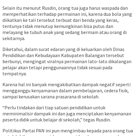
Selain itu menurut Rusdin, orang tua juga harus waspada dan
memperhatikan terhadap permainan ini, karena dua bola yang
diikatkan ke tali tersebut terbuat dari benda yang keras,
tentunya tidak menutup kemungkinan bisa putus dan
melayang ke tubuh anak yang sedang bermain atau orang di
sekitarnya.
Diketahui, dalam surat edaran yang di keluarkan oleh Dinas
Pendidikan dan Kebudayaan Kabupaten Balangan tersebut
berbunyi, mengingat viralnya permainan lato-lato dikalangan
pelajar akan tetapi penggunaannya tidak sesuai pada
tempatnya.
Karena hal ini banyak mengakibatkan dampak negatif seperti
mengganggu kenyamanan dalam pembelajaran, cedera fisik,
sampai kerusakan sarana prasarana di sekolah.
“Perlu tindakan dari tiap satuan pendidikan untuk
meminimalisir dampak ini dan juga menciptakan kenyamanan
peserta didik untuk belajar di sekolah,” tegas Rusdin.
Politikus Partai PAN ini pun mengimbau kepada para orang tua