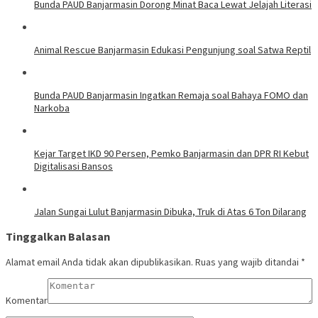
Bunda PAUD Banjarmasin Dorong Minat Baca Lewat Jelajah Literasi
Animal Rescue Banjarmasin Edukasi Pengunjung soal Satwa Reptil
Bunda PAUD Banjarmasin Ingatkan Remaja soal Bahaya FOMO dan
Narkoba
Kejar Target IKD 90 Persen, Pemko Banjarmasin dan DPR RI Kebut
Digitalisasi Bansos
Jalan Sungai Lulut Banjarmasin Dibuka, Truk di Atas 6 Ton Dilarang
Tinggalkan Balasan
Alamat email Anda tidak akan dipublikasikan.
Ruas yang wajib ditandai
*
Komentar