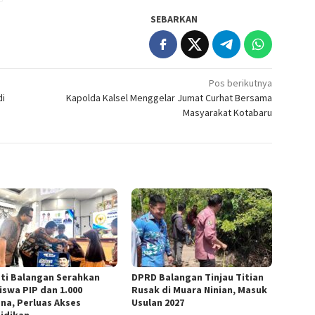
SEBARKAN
Pos berikutnya
di
Kapolda Kalsel Menggelar Jumat Curhat Bersama
Masyarakat Kotabaru
ti Balangan Serahkan
DPRD Balangan Tinjau Titian
iswa PIP dan 1.000
Rusak di Muara Ninian, Masuk
ana, Perluas Akses
Usulan 2027