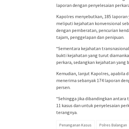
laporan dengan penyelesaian perkara
Kapolres menyebutkan, 185 laporan 
meliputi kejahatan konvensional seb
dengan pemberatan, pencurian kend
tajam, penggelapan dan penipuan.
“Sementara kejahatan transnasional
bukti kejahatan yang turut diamanka
perkara, sedangkan kejahatan yang ber
Kemudian, lanjut Kapolres, apabila
menerima sebanyak 174 laporan deng
persen.
“Sehingga jika dibandingkan antara 
11 kasus dan untuk penyelesaian pe
terangnya.
Penanganan Kasus
Polres Balangan