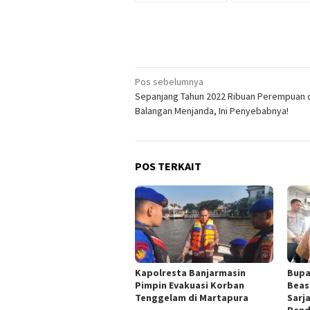
Navigasi
Pos sebelumnya
Sepanjang Tahun 2022 Ribuan Perempuan 
pos
Balangan Menjanda, Ini Penyebabnya!
POS TERKAIT
Kapolresta Banjarmasin
Bupa
Pimpin Evakuasi Korban
Beas
Tenggelam di Martapura
Sarj