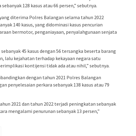
 sebanyak 128 kasus atau 66 persen,” sebutnya.
yang diterima Polres Balangan selama tahun 2022
anyak 140 kasus, yang didominasi kasus pencurian
araan bermotor, penganiayaan, penyalahgunaan senjata
 sebanyak 45 kasus dengan 56 tersangka beserta barang
n, lalu kejahatan terhadap kekayaan negara satu
implikasi kontijensi tidak ada atau nihil,” sebutnya.
 dibandingkan dengan tahun 2021 Polres Balangan
an penyelesaian perkara sebanyak 138 kasus atau 79
tahun 2021 dan tahun 2022 terjadi peningkatan sebanyak
rkara mengalami penurunan sebanyak 13 persen,”