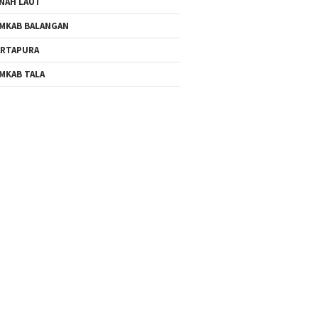
NAH LAUT
MKAB BALANGAN
RTAPURA
MKAB TALA