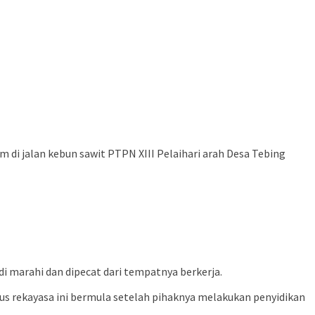
 di jalan kebun sawit PTPN XIII Pelaihari arah Desa Tebing
i marahi dan dipecat dari tempatnya berkerja.
s rekayasa ini bermula setelah pihaknya melakukan penyidikan