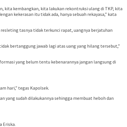
, kita kembangkan, kita lakukan rekontruksi ulang di TKP, kita
engan kekerasan itu tidak ada, hanya sebuah rekayasa,” kata
esleting tasnya tidak terkunci rapat, uangnya berjatuhan
tidak bertanggung jawab lagi atas uang yang hilang tersebut,”
nformasi yang belum tentu kebenarannya jangan langsung di
am hari,” tegas Kapolsek.
uatan yang sudah dilakukannya sehingga membuat heboh dan
 Eriska.