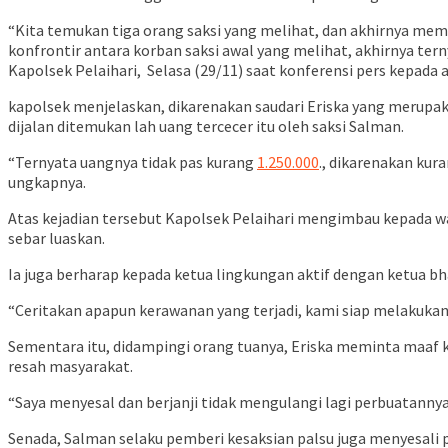
“Kita temukan tiga orang saksi yang melihat, dan akhirnya membu
konfrontir antara korban saksi awal yang melihat, akhirnya tern
Kapolsek Pelaihari, Selasa (29/11) saat konferensi pers kepada 
kapolsek menjelaskan, dikarenakan saudari Eriska yang merupak
dijalan ditemukan lah uang tercecer itu oleh saksi Salman.
“Ternyata uangnya tidak pas kurang
1.250.000
., dikarenakan kur
ungkapnya.
Atas kejadian tersebut Kapolsek Pelaihari mengimbau kepada w
sebar luaskan.
Ia juga berharap kepada ketua lingkungan aktif dengan ketua b
“Ceritakan apapun kerawanan yang terjadi, kami siap melakukan
Sementara itu, didampingi orang tuanya, Eriska meminta maaf 
resah masyarakat.
“Saya menyesal dan berjanji tidak mengulangi lagi perbuatannya
Senada, Salman selaku pemberi kesaksian palsu juga menyesali p