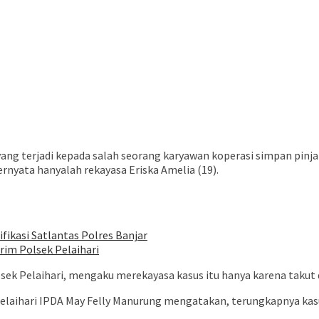
ng terjadi kepada salah seorang karyawan koperasi simpan pinjam
ternyata hanyalah rekayasa Eriska Amelia (19).
ifikasi Satlantas Polres Banjar
rim Polsek Pelaihari
ek Pelaihari, mengaku merekayasa kasus itu hanya karena takut d
elaihari IPDA May Felly Manurung mengatakan, terungkapnya kasu