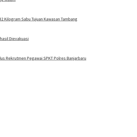
 32 Kilogram Sabu Tujuan Kawasan Tambang
hasil Dievakuasi
odus Rekrutmen Pegawai SPKT Polres Banjarbaru