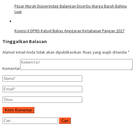
Pasar Murah Disperindag Balangan Diserbu Warga Baruh Bahinu
Luar
Komisi II DPRD Kalsel Bahas Anggaran Ketahanan Pangan 2027
Tinggalkan Balasan
Alamat email Anda tidak akan dipublikasikan.
Ruas yang wajib ditandai
*
Komentar
Cari
untuk: