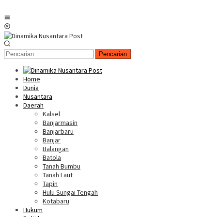
Menu
Mobile
Pencarian
Home
Dunia
Nusantara
Daerah
Kalsel
Banjarmasin
Banjarbaru
Banjar
Balangan
Batola
Tanah Bumbu
Tanah Laut
Tapin
Hulu Sungai Tengah
Kotabaru
Hukum