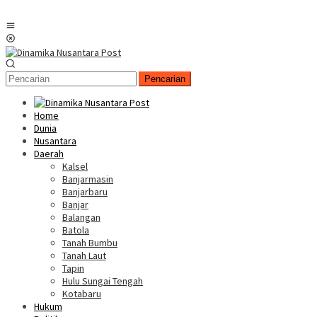
Menu
Mobile
Pencarian
Home
Dunia
Nusantara
Daerah
Kalsel
Banjarmasin
Banjarbaru
Banjar
Balangan
Batola
Tanah Bumbu
Tanah Laut
Tapin
Hulu Sungai Tengah
Kotabaru
Hukum