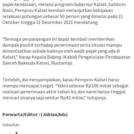
pajak kendaraan, melalui program Gubernur Kalsel, Sahbirin
Noor, Pemprov Kalsel kembali melanjutkan kebijakan
relaksasi potongan sebesar 50 persen yang dimulai pada 21
Oktober hingga 21 Desember 2021 mendatang.
“Semoga perpanjangan ini dapat kembali memberikan
dampak positif terhadap penerimaan serta situasi mampu
dimanfaatkan sebaik-baiknya oleh wajib pajak yang ada di
Kalsel,” harap Kepala Bidang (Kabid) Pengelolaan Pendapatan
Daerah Bakeuda Kalsel, Rustamaji.
Terlebih, dia menyampaikan, kalau Pemprov Kalsel harus
mampu mencapai target. “Yakni sebesar Rp100 miliar sebagai
realisasi penerimaan akhir tahun ini, dan kami hanya tinggal
mencari sisanya saja sekitar Rp42 miliar,” tutupnya.
Perwarta/Editor : ( Adrian/Ads)
Sebarkan