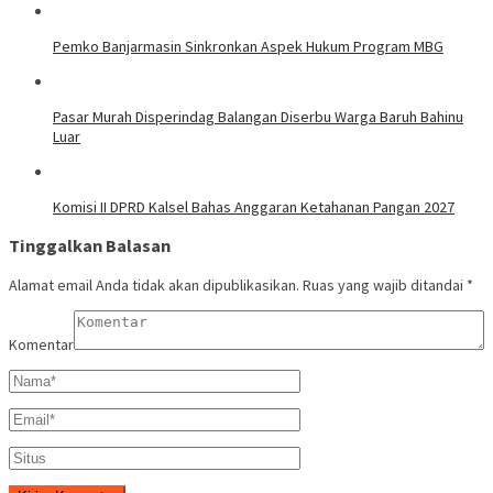
Pemko Banjarmasin Sinkronkan Aspek Hukum Program MBG
Pasar Murah Disperindag Balangan Diserbu Warga Baruh Bahinu
Luar
Komisi II DPRD Kalsel Bahas Anggaran Ketahanan Pangan 2027
Tinggalkan Balasan
Alamat email Anda tidak akan dipublikasikan.
Ruas yang wajib ditandai
*
Komentar