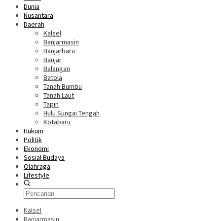
Dunia
Nusantara
Daerah
Kalsel
Banjarmasin
Banjarbaru
Banjar
Balangan
Batola
Tanah Bumbu
Tanah Laut
Tapin
Hulu Sungai Tengah
Kotabaru
Hukum
Politik
Ekonomi
Sosial Budaya
Olahraga
Lifestyle
Kalsel
Banjarmasin