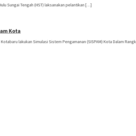
ulu Sungai Tengah (HST) laksanakan pelantikan […]
pam Kota
 Kotabaru lakukan Simulasi Sistem Pengamanan (SISPAM) Kota Dalam Rangk