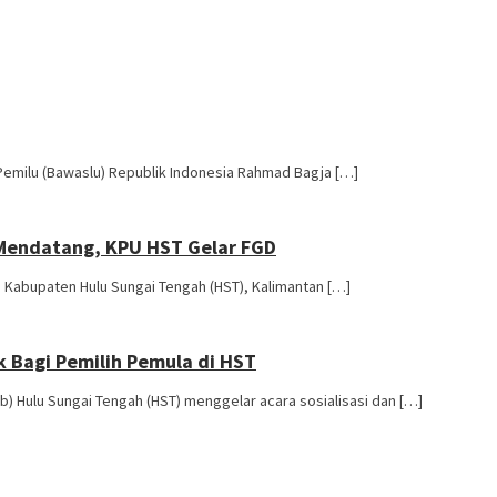
emilu (Bawaslu) Republik Indonesia Rahmad Bagja […]
 Mendatang, KPU HST Gelar FGD
 Kabupaten Hulu Sungai Tengah (HST), Kalimantan […]
ik Bagi Pemilih Pemula di HST
 Hulu Sungai Tengah (HST) menggelar acara sosialisasi dan […]