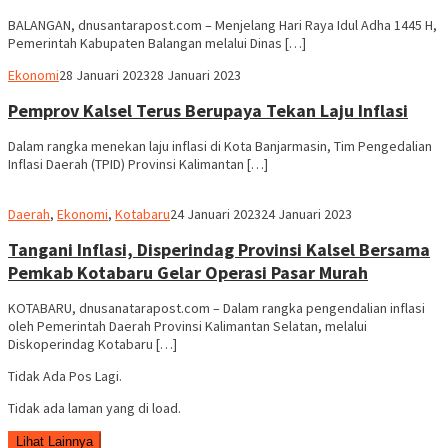
BALANGAN, dnusantarapost.com – Menjelang Hari Raya Idul Adha 1445 H,
Pemerintah Kabupaten Balangan melalui Dinas […]
Supian
Ekonomi
28 Januari 2023
28 Januari 2023
Pemprov Kalsel Terus Berupaya Tekan Laju Inflasi
Dalam rangka menekan laju inflasi di Kota Banjarmasin, Tim Pengedalian
Inflasi Daerah (TPID) Provinsi Kalimantan […]
Robert
Daerah
,
Ekonomi
,
Kotabaru
24 Januari 2023
24 Januari 2023
Tangani Inflasi, Disperindag Provinsi Kalsel Bersama
Pemkab Kotabaru Gelar Operasi Pasar Murah
KOTABARU, dnusanatarapost.com – Dalam rangka pengendalian inflasi
oleh Pemerintah Daerah Provinsi Kalimantan Selatan, melalui
Diskoperindag Kotabaru […]
Tidak Ada Pos Lagi.
Tidak ada laman yang di load.
Lihat Lainnya