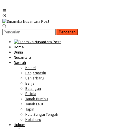
Menu
Mobile
Pencarian
Home
Dunia
Nusantara
Daerah
Kalsel
Banjarmasin
Banjarbaru
Banjar
Balangan
Batola
Tanah Bumbu
Tanah Laut
Tapin
Hulu Sungai Tengah
Kotabaru
Hukum