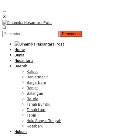
Menu
Mobile
Pencarian
Home
Dunia
Nusantara
Daerah
Kalsel
Banjarmasin
Banjarbaru
Banjar
Balangan
Batola
Tanah Bumbu
Tanah Laut
Tapin
Hulu Sungai Tengah
Kotabaru
Hukum