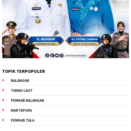
TOPIK TERPOPULER
BALANGAN
TANAH LAUT
PEMKAB BALANGAN
MARTAPURA
PEMKAB TALA