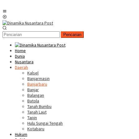
Menu
Mobile
Pencarian
Home
Dunia
Nusantara
Daerah
Kalsel
Banjarmasin
Banjarbaru
Banjar
Balangan
Batola
Tanah Bumbu
Tanah Laut
Tapin
Hulu Sungai Tengah
Kotabaru
Hukum