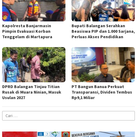
Kapolresta Banjarmasin
Bupati Balangan Serahkan
Pimpin Evakuasi Korban
Beasiswa PIP dan 1.000 Sarjana,
Tenggelam di Martapura
Perluas Akses Pendidikan
DPRD Balangan Tinjau Titian
PT Bangun Banua Perkuat
Rusak di Muara Ninian, Masuk
Transparansi, Dividen Tembus
Usulan 2027
Rp9,1 Miliar
Cari
untuk: