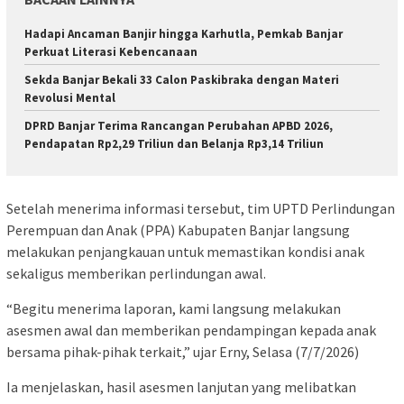
Hadapi Ancaman Banjir hingga Karhutla, Pemkab Banjar
Perkuat Literasi Kebencanaan
Sekda Banjar Bekali 33 Calon Paskibraka dengan Materi
Revolusi Mental
DPRD Banjar Terima Rancangan Perubahan APBD 2026,
Pendapatan Rp2,29 Triliun dan Belanja Rp3,14 Triliun
Setelah menerima informasi tersebut, tim UPTD Perlindungan
Perempuan dan Anak (PPA) Kabupaten Banjar langsung
melakukan penjangkauan untuk memastikan kondisi anak
sekaligus memberikan perlindungan awal.
“Begitu menerima laporan, kami langsung melakukan
asesmen awal dan memberikan pendampingan kepada anak
bersama pihak-pihak terkait,” ujar Erny, Selasa (7/7/2026)
Ia menjelaskan, hasil asesmen lanjutan yang melibatkan