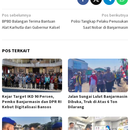
Navigasi
Pos sebelumnya
Pos berikutnya
BPBD Balangan Terima Bantuan
Polisi Tangkap Pelaku Penusukan
pos
Alat Karhutla dari Gubernur Kalsel
Saat Nobar di Banjarmasin
POS TERKAIT
Kejar Target IKD 90 Persen,
Jalan Sungai Lulut Banjarmasin
Pemko Banjarmasin dan DPR RI
Dibuka, Truk di Atas 6 Ton
Kebut Digitalisasi Bansos
Dilarang