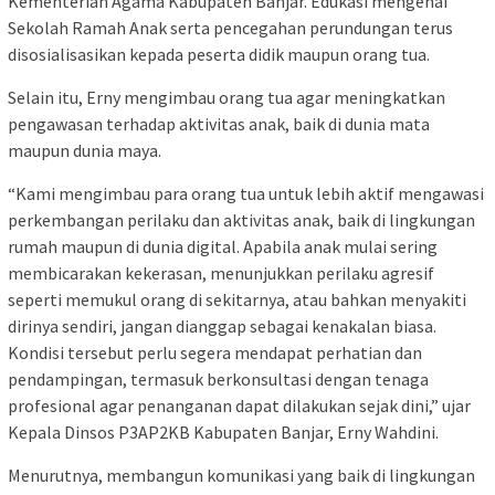
Kementerian Agama Kabupaten Banjar. Edukasi mengenai
Sekolah Ramah Anak serta pencegahan perundungan terus
disosialisasikan kepada peserta didik maupun orang tua.
Selain itu, Erny mengimbau orang tua agar meningkatkan
pengawasan terhadap aktivitas anak, baik di dunia mata
maupun dunia maya.
“Kami mengimbau para orang tua untuk lebih aktif mengawasi
perkembangan perilaku dan aktivitas anak, baik di lingkungan
rumah maupun di dunia digital. Apabila anak mulai sering
membicarakan kekerasan, menunjukkan perilaku agresif
seperti memukul orang di sekitarnya, atau bahkan menyakiti
dirinya sendiri, jangan dianggap sebagai kenakalan biasa.
Kondisi tersebut perlu segera mendapat perhatian dan
pendampingan, termasuk berkonsultasi dengan tenaga
profesional agar penanganan dapat dilakukan sejak dini,” ujar
Kepala Dinsos P3AP2KB Kabupaten Banjar, Erny Wahdini.
Menurutnya, membangun komunikasi yang baik di lingkungan