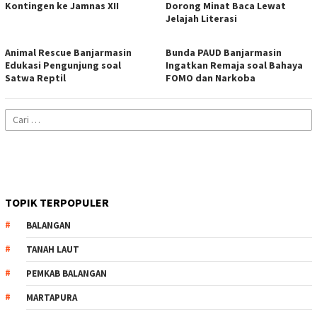
Kontingen ke Jamnas XII
Dorong Minat Baca Lewat
Jelajah Literasi
Animal Rescue Banjarmasin
Bunda PAUD Banjarmasin
Edukasi Pengunjung soal
Ingatkan Remaja soal Bahaya
Satwa Reptil
FOMO dan Narkoba
Cari
untuk:
TOPIK TERPOPULER
BALANGAN
TANAH LAUT
PEMKAB BALANGAN
MARTAPURA