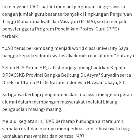
Ia menyebut UAD saat ini menjadi perguruan tinggi swasta
dengan jumlah guru besar terbanyak di lingkungan Perguruan
Tinggi Muhammadiyah dan ‘Aisyiyah (PTMA), serta menjadi
penyelenggara Program Pendidikan Profesi Guru (PPG)
terbaik.
“UAD terus berkembang menjadi world class university. Saya
bangga kepada seluruh sivitas akademika dan alumni,” katanya.
Selain H. M Yamin HR, talkshow juga menghadirkan Kepala
DP3ACSKB Provinsi Bangka Belitung Dr. Asyraf Suryadin serta
Direktur Utama PT De Nature Indonesia H. Awan Ukaya, S.T.
Ketiganya berbagi pengalaman dan motivasi mengenai peran
alumni dalam membangun masyarakat melalui bidang
pengabdian masing-masing.
Melalui kegiatan ini, UAD berharap hubungan antaralumni
semakin erat dan mampu memperkuat kontribusi nyata bagi
kemajuan masyarakat dan bangsa.
(Alf)