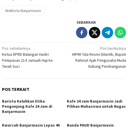
Walikota Banjarmasin
SEBARKAN
Navigasi
Pos sebelumnya
Pos berikutnya
Ketua DPRD Balangan Hadiri
HIPMI Tala Resmi Dilantik, Bupati
pos
Pelepasan 214 Jamaah Haji ke
Rahmat Ajak Pengusaha Muda
Tanah Suci
Dukung Pembangunan
POS TERKAIT
Barista Keluhkan Etika
Kafe 24 Jam Banjarmasin Jadi
Pengunjung Kafe 24 Jam di
Pilihan Mahasiswa untuk Nugas
Banjarmasin
Kwarcab Banjarmasin Lepas 40
Bunda PAUD Banjarmasin