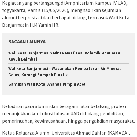
Kegiatan yang berlangsung di Amphitarium Kampus IV UAD,
Yogyakarta, Kamis (15/05/2026), menghadirkan sejumlah
alumni berprestasi dari berbagai bidang, termasuk Wali Kota
Banjarmasin H.M Yamin HR.
BACAAN LAINNYA
Wali Kota Banjarmasin Minta Maaf soal Polemik Monumen
Kayuh Baimbai
Walikota Banjarmasin Wacanakan Pembatasan Air Mineral
Gelas, Kurangi Sampah Plastik
Gantikan Wali Kota, Ananda Pimpin Apel
Kehadiran para alumni dari beragam latar belakang profesi
menunjukkan kontribusi lulusan UAD di bidang pendidikan,
pemerintahan, kewirausahaan, hingga pengabdian masyarakat.
Ketua Keluarga Alumni Universitas Ahmad Dahlan (KAMADA),