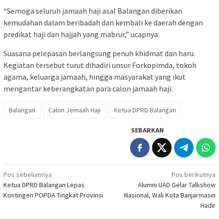
“Semoga seluruh jamaah haji asal Balangan diberikan
kemudahan dalam beribadah dan kembali ke daerah dengan
predikat haji dan hajjah yang mabrur,” ucapnya.
Suasana pelepasan berlangsung penuh khidmat dan haru.
Kegiatan tersebut turut dihadiri unsur Forkopimda, tokoh
agama, keluarga jamaah, hingga masyarakat yang ikut
mengantar keberangkatan para calon jamaah haji.
Balangan
Calon Jemaah Haji
Ketua DPRD Balangan
SEBARKAN
Navigasi
Pos sebelumnya
Pos berikutnya
Ketua DPRD Balangan Lepas
Alumni UAD Gelar Talkshow
pos
Kontingen POPDA Tingkat Provinsi
Nasional, Wali Kota Banjarmasin
Hadir