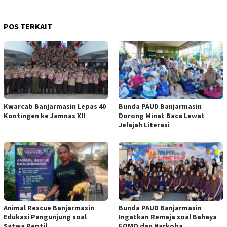
POS TERKAIT
Kwarcab Banjarmasin Lepas 40
Bunda PAUD Banjarmasin
Kontingen ke Jamnas XII
Dorong Minat Baca Lewat
Jelajah Literasi
Animal Rescue Banjarmasin
Bunda PAUD Banjarmasin
Edukasi Pengunjung soal
Ingatkan Remaja soal Bahaya
Satwa Reptil
FOMO dan Narkoba