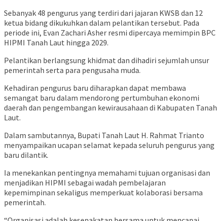
Sebanyak 48 pengurus yang terdiri dari jajaran KWSB dan 12
ketua bidang dikukuhkan dalam pelantikan tersebut. Pada
periode ini, Evan Zachari Asher resmi dipercaya memimpin BPC
HIPMI Tanah Laut hingga 2029.
Pelantikan berlangsung khidmat dan dihadiri sejumlah unsur
pemerintah serta para pengusaha muda.
Kehadiran pengurus baru diharapkan dapat membawa
semangat baru dalam mendorong pertumbuhan ekonomi
daerah dan pengembangan kewirausahaan di Kabupaten Tanah
Laut.
Dalam sambutannya, Bupati Tanah Laut H. Rahmat Trianto
menyampaikan ucapan selamat kepada seluruh pengurus yang
baru dilantik.
Ia menekankan pentingnya memahami tujuan organisasi dan
menjadikan HIPMI sebagai wadah pembelajaran
kepemimpinan sekaligus memperkuat kolaborasi bersama
pemerintah.
“Organisasi adalah kesepakatan bersama untuk mencapai