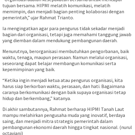
tujuan bersama. HIPMI melatih komunikasi, melatih
memimpin, dan menjadi bagian penting kolaborasi dengan
pemerintah,” ujar Rahmat Trianto.
Ia mengingatkan agar para pengurus tidak sekadar menjadi
bagian dari organisasi, tetapi juga memahami tanggung jawab
yang diemban dalam mendukung pembangunan daerah.
Menurutnya, berorganisasi membutuhkan pengorbanan, baik
waktu, tenaga, maupun perasaan. Namun melalui organisasi,
seseorang dapat belajar membangun komunikasi serta
kepemimpinan yang baik.
“Ketika ingin menjadi ketua atau pengurus organisasi, kita
harus siap berkorban waktu, perasaan, dan hati. Bagaimana
caranya berkomunikasi dengan baik supaya organisasi tetap
hidup dan berkembang,” katanya.
Di akhir sambutannya, Rahmat berharap HIPMI Tanah Laut
mampu melahirkan pengusaha muda yang inovatif, berdaya
saing, dan menjadi mitra strategis pemerintah dalam
pembangunan ekonomi daerah hingga tingkat nasional. (nurul
octaviani)