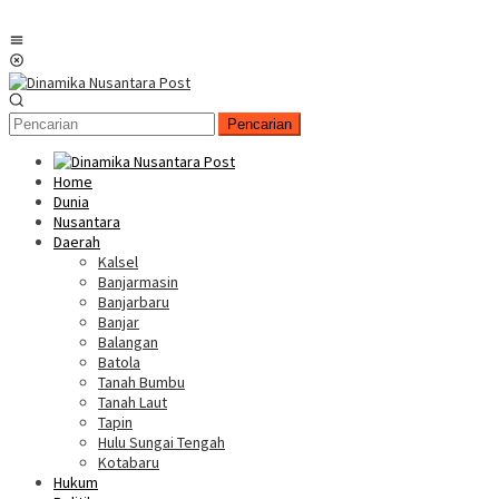
Menu
Mobile
Pencarian
Home
Dunia
Nusantara
Daerah
Kalsel
Banjarmasin
Banjarbaru
Banjar
Balangan
Batola
Tanah Bumbu
Tanah Laut
Tapin
Hulu Sungai Tengah
Kotabaru
Hukum