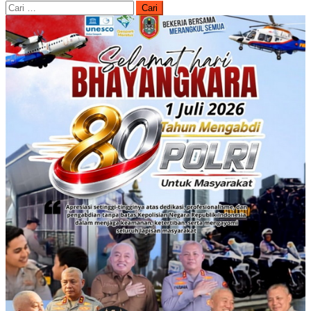
Cari
untuk: