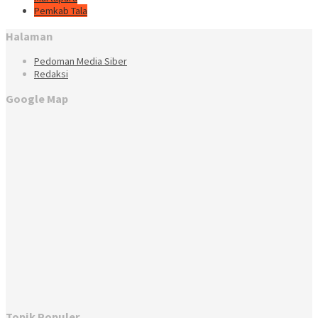
Pemkab Tala
Halaman
Pedoman Media Siber
Redaksi
Google Map
Topik Populer