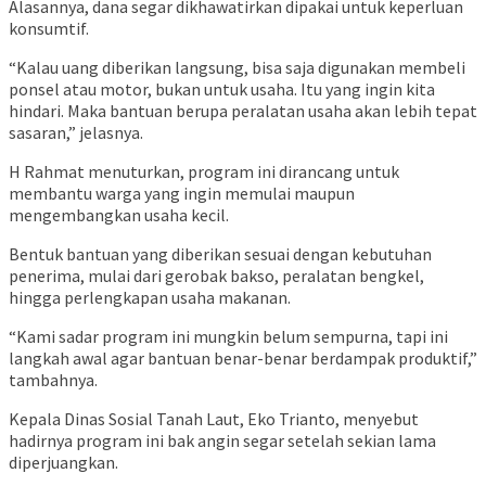
Alasannya, dana segar dikhawatirkan dipakai untuk keperluan
konsumtif.
“Kalau uang diberikan langsung, bisa saja digunakan membeli
ponsel atau motor, bukan untuk usaha. Itu yang ingin kita
hindari. Maka bantuan berupa peralatan usaha akan lebih tepat
sasaran,” jelasnya.
H Rahmat menuturkan, program ini dirancang untuk
membantu warga yang ingin memulai maupun
mengembangkan usaha kecil.
Bentuk bantuan yang diberikan sesuai dengan kebutuhan
penerima, mulai dari gerobak bakso, peralatan bengkel,
hingga perlengkapan usaha makanan.
“Kami sadar program ini mungkin belum sempurna, tapi ini
langkah awal agar bantuan benar-benar berdampak produktif,”
tambahnya.
Kepala Dinas Sosial Tanah Laut, Eko Trianto, menyebut
hadirnya program ini bak angin segar setelah sekian lama
diperjuangkan.