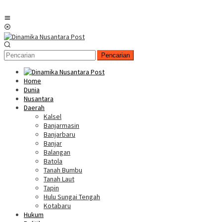
Menu
Mobile
Pencarian
Home
Dunia
Nusantara
Daerah
Kalsel
Banjarmasin
Banjarbaru
Banjar
Balangan
Batola
Tanah Bumbu
Tanah Laut
Tapin
Hulu Sungai Tengah
Kotabaru
Hukum