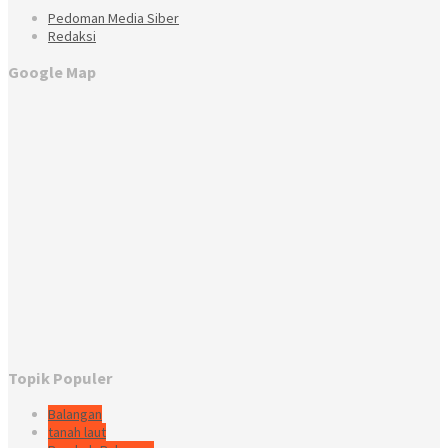
Pedoman Media Siber
Redaksi
Google Map
Topik Populer
Balangan
tanah laut