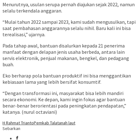
Menurutnya, usulan serupa pernah diajukan sejak 2022, namun
selalu terkendala anggaran.
“Mulai tahun 2022 sampai 2023, kami sudah mengusulkan, tapi
saat pembahasan anggarannya selalu nihil. Baru kali ini bisa
terealisasi,” ujarnya.
Pada tahap awal, bantuan disalurkan kepada 21 penerima
manfaat dengan delapan jenis usaha berbeda, antara lain
servis elektronik, penjual makanan, bengkel, dan pedagang
buah.
Eko berharap pola bantuan produktif ini bisa menggantikan
kebiasaan lama yang lebih bersifat konsumtif.
“Dengan transformasi ini, masyarakat bisa lebih mandiri
secara ekonomi. Ke depan, kami ingin fokus agar bantuan
benar-benar berorientasi pada peningkatan pendapatan,”
katanya. (nurul octaviani)
H Rahmat Trianto
Pemkab Tala
tanah laut
Sebarkan