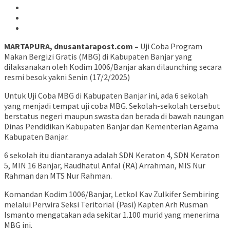
MARTAPURA, dnusantarapost.com –
Uji Coba Program
Makan Bergizi Gratis (MBG) di Kabupaten Banjar yang
dilaksanakan oleh Kodim 1006/Banjar akan dilaunching secara
resmi besok yakni Senin (17/2/2025)
Untuk Uji Coba MBG di Kabupaten Banjar ini, ada 6 sekolah
yang menjadi tempat uji coba MBG. Sekolah-sekolah tersebut
berstatus negeri maupun swasta dan berada di bawah naungan
Dinas Pendidikan Kabupaten Banjar dan Kementerian Agama
Kabupaten Banjar.
6 sekolah itu diantaranya adalah SDN Keraton 4, SDN Keraton
5, MIN 16 Banjar, Raudhatul Anfal (RA) Arrahman, MIS Nur
Rahman dan MTS Nur Rahman.
Komandan Kodim 1006/Banjar, Letkol Kav Zulkifer Sembiring
melalui Perwira Seksi Teritorial (Pasi) Kapten Arh Rusman
Ismanto mengatakan ada sekitar 1.100 murid yang menerima
MBG ini.