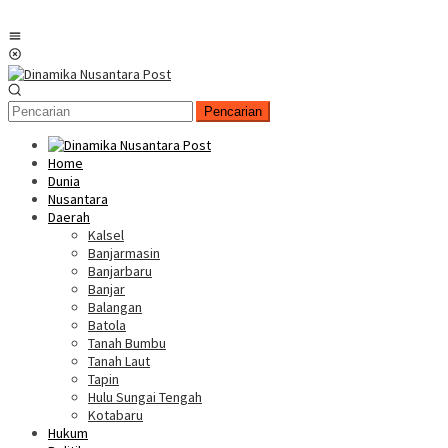
Menu
Mobile
Pencarian
Home
Dunia
Nusantara
Daerah
Kalsel
Banjarmasin
Banjarbaru
Banjar
Balangan
Batola
Tanah Bumbu
Tanah Laut
Tapin
Hulu Sungai Tengah
Kotabaru
Hukum